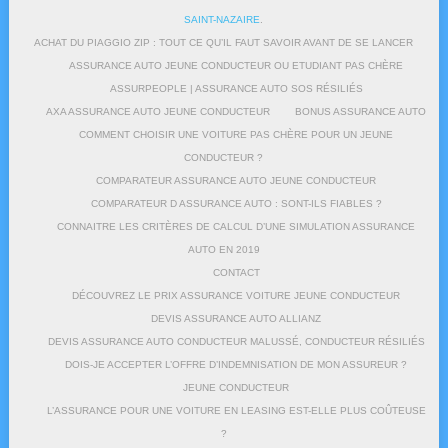
SAINT-NAZAIRE
.
ACHAT DU PIAGGIO ZIP : TOUT CE QU’IL FAUT SAVOIR AVANT DE SE LANCER
ASSURANCE AUTO JEUNE CONDUCTEUR OU ETUDIANT PAS CHÈRE
ASSURPEOPLE | ASSURANCE AUTO SOS RÉSILIÉS
AXA ASSURANCE AUTO JEUNE CONDUCTEUR
BONUS ASSURANCE AUTO
COMMENT CHOISIR UNE VOITURE PAS CHÈRE POUR UN JEUNE
CONDUCTEUR ?
COMPARATEUR ASSURANCE AUTO JEUNE CONDUCTEUR
COMPARATEUR D ASSURANCE AUTO : SONT-ILS FIABLES ?
CONNAITRE LES CRITÈRES DE CALCUL D’UNE SIMULATION ASSURANCE
AUTO EN 2019
CONTACT
DÉCOUVREZ LE PRIX ASSURANCE VOITURE JEUNE CONDUCTEUR
DEVIS ASSURANCE AUTO ALLIANZ
DEVIS ASSURANCE AUTO CONDUCTEUR MALUSSÉ, CONDUCTEUR RÉSILIÉS
DOIS-JE ACCEPTER L’OFFRE D’INDEMNISATION DE MON ASSUREUR ?
JEUNE CONDUCTEUR
L’ASSURANCE POUR UNE VOITURE EN LEASING EST-ELLE PLUS COÛTEUSE
?