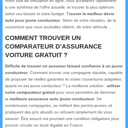
notre outil de simulation en ligne, vous accéderez rapidement
à une synthèse de l’offre actuelle, et trouver la plus optimum
selon vos besoin et votre budget. T
rouver le meilleur devis
auto pour jeune conducteur
. Selon de votre situation, de la
couverture que vous souhaitez obtenir, de votre véhicule…
COMMENT TROUVER UN
COMPARATEUR D’ASSURANCE
VOITURE GRATUIT ?
Difficile de trouver un assureur faisant confiance à un jeune
conducteur
. Comment trouver une compagnie réputée, capable
de proposer de réelles garanties et vraies couvertures adaptées,
quand on est jeune conducteur ? La meilleure solution :
utiliser
notre comparateur gratuit
pour vous permettre de dénicher
la
meilleure assurance auto jeune conducteur
. De
nombreuses compagnies, se méfient des permis jeunes, et
pratiquent des prix abusifs ou refusent simplement de vous
assurer. Être assuré est pourtant une condition obligatoire pour
pouvoir circuler en toute légalité en France.