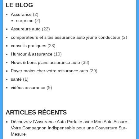
LE BLOG
Assurance
(2)
surprime
(2)
Assureurs auto
(22)
comparateurs et sites assurance auto jeune conducteur
(2)
conseils pratiques
(23)
Humour & assurance
(10)
News & bons plans assurance auto
(38)
Payer moins cher votre assurance auto
(29)
santé
(1)
vidéos assurance
(9)
ARTICLES RÉCENTS
Découvrez l’Assurance Auto Parfaite avec Mon Auto Assure :
Votre Compagnon Indispensable pour une Couverture Sur-
Mesure