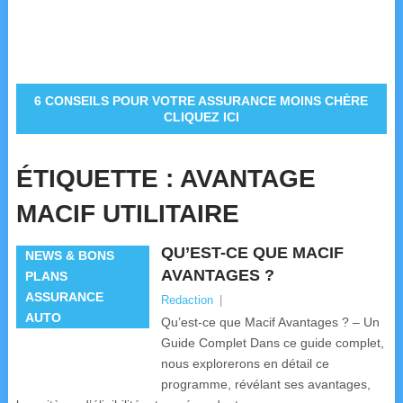
6 CONSEILS POUR VOTRE ASSURANCE MOINS CHÈRE
CLIQUEZ ICI
ÉTIQUETTE :
AVANTAGE
MACIF UTILITAIRE
QU’EST-CE QUE MACIF
NEWS & BONS
AVANTAGES ?
PLANS
ASSURANCE
Redaction
|
AUTO
Qu’est-ce que Macif Avantages ? – Un
Guide Complet Dans ce guide complet,
nous explorerons en détail ce
programme, révélant ses avantages,