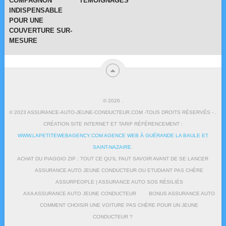
COMPAGNON
TÉMOIGNAGES
INDISPENSABLE
POUR UNE
COUVERTURE SUR-
MESURE
© 2026
.
© 2023 ASSURANCE-AUTO-JEUNE-CONDUCTEUR.COM -TOUS DROITS RÉSERVÉS - .
CRÉATION SITE INTERNET ET TARIF RÉFÉRENCEMENT :
WWW.LAPETITEWEBAGENCY.COM AGENCE WEB À GUÉRANDE LA BAULE ET
SAINT-NAZAIRE
.
ACHAT DU PIAGGIO ZIP : TOUT CE QU’IL FAUT SAVOIR AVANT DE SE LANCER
ASSURANCE AUTO JEUNE CONDUCTEUR OU ETUDIANT PAS CHÈRE
ASSURPEOPLE | ASSURANCE AUTO SOS RÉSILIÉS
AXA ASSURANCE AUTO JEUNE CONDUCTEUR
BONUS ASSURANCE AUTO
COMMENT CHOISIR UNE VOITURE PAS CHÈRE POUR UN JEUNE
CONDUCTEUR ?