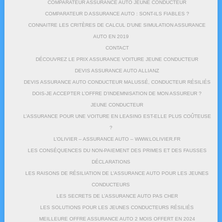
COMPARATEUR ASSURANCE AUTO JEUNE CONDUCTEUR
COMPARATEUR D ASSURANCE AUTO : SONT-ILS FIABLES ?
CONNAITRE LES CRITÈRES DE CALCUL D’UNE SIMULATION ASSURANCE
AUTO EN 2019
CONTACT
DÉCOUVREZ LE PRIX ASSURANCE VOITURE JEUNE CONDUCTEUR
DEVIS ASSURANCE AUTO ALLIANZ
DEVIS ASSURANCE AUTO CONDUCTEUR MALUSSÉ, CONDUCTEUR RÉSILIÉS
DOIS-JE ACCEPTER L’OFFRE D’INDEMNISATION DE MON ASSUREUR ?
JEUNE CONDUCTEUR
L’ASSURANCE POUR UNE VOITURE EN LEASING EST-ELLE PLUS COÛTEUSE
?
L’OLIVIER – ASSURANCE AUTO – WWW.LOLIVIER.FR
LES CONSÉQUENCES DU NON-PAIEMENT DES PRIMES ET DES FAUSSES
DÉCLARATIONS
LES RAISONS DE RÉSILIATION DE L’ASSURANCE AUTO POUR LES JEUNES
CONDUCTEURS
LES SECRETS DE L’ASSURANCE AUTO PAS CHER
LES SOLUTIONS POUR LES JEUNES CONDUCTEURS RÉSILIÉS
MEILLEURE OFFRE ASSURANCE AUTO 2 MOIS OFFERT EN 2024