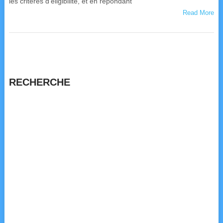
les critères d’éligibilité, et en répondant
Read More
RECHERCHE