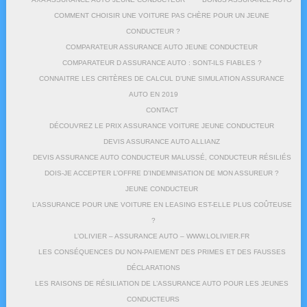
COMMENT CHOISIR UNE VOITURE PAS CHÈRE POUR UN JEUNE
CONDUCTEUR ?
COMPARATEUR ASSURANCE AUTO JEUNE CONDUCTEUR
COMPARATEUR D ASSURANCE AUTO : SONT-ILS FIABLES ?
CONNAITRE LES CRITÈRES DE CALCUL D’UNE SIMULATION ASSURANCE
AUTO EN 2019
CONTACT
DÉCOUVREZ LE PRIX ASSURANCE VOITURE JEUNE CONDUCTEUR
DEVIS ASSURANCE AUTO ALLIANZ
DEVIS ASSURANCE AUTO CONDUCTEUR MALUSSÉ, CONDUCTEUR RÉSILIÉS
DOIS-JE ACCEPTER L’OFFRE D’INDEMNISATION DE MON ASSUREUR ?
JEUNE CONDUCTEUR
L’ASSURANCE POUR UNE VOITURE EN LEASING EST-ELLE PLUS COÛTEUSE
?
L’OLIVIER – ASSURANCE AUTO – WWW.LOLIVIER.FR
LES CONSÉQUENCES DU NON-PAIEMENT DES PRIMES ET DES FAUSSES
DÉCLARATIONS
LES RAISONS DE RÉSILIATION DE L’ASSURANCE AUTO POUR LES JEUNES
CONDUCTEURS