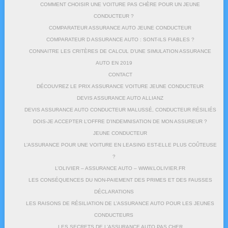
COMMENT CHOISIR UNE VOITURE PAS CHÈRE POUR UN JEUNE
CONDUCTEUR ?
COMPARATEUR ASSURANCE AUTO JEUNE CONDUCTEUR
COMPARATEUR D ASSURANCE AUTO : SONT-ILS FIABLES ?
CONNAITRE LES CRITÈRES DE CALCUL D’UNE SIMULATION ASSURANCE
AUTO EN 2019
CONTACT
DÉCOUVREZ LE PRIX ASSURANCE VOITURE JEUNE CONDUCTEUR
DEVIS ASSURANCE AUTO ALLIANZ
DEVIS ASSURANCE AUTO CONDUCTEUR MALUSSÉ, CONDUCTEUR RÉSILIÉS
DOIS-JE ACCEPTER L’OFFRE D’INDEMNISATION DE MON ASSUREUR ?
JEUNE CONDUCTEUR
L’ASSURANCE POUR UNE VOITURE EN LEASING EST-ELLE PLUS COÛTEUSE
?
L’OLIVIER – ASSURANCE AUTO – WWW.LOLIVIER.FR
LES CONSÉQUENCES DU NON-PAIEMENT DES PRIMES ET DES FAUSSES
DÉCLARATIONS
LES RAISONS DE RÉSILIATION DE L’ASSURANCE AUTO POUR LES JEUNES
CONDUCTEURS
LES SECRETS DE L’ASSURANCE AUTO PAS CHER