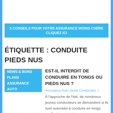
6 CONSEILS POUR VOTRE ASSURANCE MOINS CHÈRE
CLIQUEZ ICI
ÉTIQUETTE :
CONDUITE
PIEDS NUS
EST-IL INTERDIT DE
NEWS & BONS
CONDUIRE EN TONGS OU
PLANS
PIEDS NUS ?
ASSURANCE
AUTO
Assurance Auto Jeune Conducteur
|
A l’approche de l’été, de nombreux
jeunes conducteurs se demandent si ils
sont autorisés à conduire en tongs,