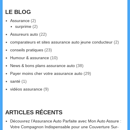
LE BLOG
Assurance
(2)
surprime
(2)
Assureurs auto
(22)
comparateurs et sites assurance auto jeune conducteur
(2)
conseils pratiques
(23)
Humour & assurance
(10)
News & bons plans assurance auto
(38)
Payer moins cher votre assurance auto
(29)
santé
(1)
vidéos assurance
(9)
ARTICLES RÉCENTS
Découvrez l’Assurance Auto Parfaite avec Mon Auto Assure :
Votre Compagnon Indispensable pour une Couverture Sur-