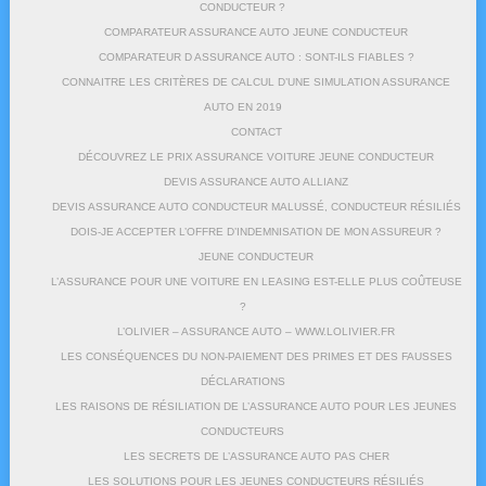
CONDUCTEUR ?
COMPARATEUR ASSURANCE AUTO JEUNE CONDUCTEUR
COMPARATEUR D ASSURANCE AUTO : SONT-ILS FIABLES ?
CONNAITRE LES CRITÈRES DE CALCUL D’UNE SIMULATION ASSURANCE
AUTO EN 2019
CONTACT
DÉCOUVREZ LE PRIX ASSURANCE VOITURE JEUNE CONDUCTEUR
DEVIS ASSURANCE AUTO ALLIANZ
DEVIS ASSURANCE AUTO CONDUCTEUR MALUSSÉ, CONDUCTEUR RÉSILIÉS
DOIS-JE ACCEPTER L’OFFRE D’INDEMNISATION DE MON ASSUREUR ?
JEUNE CONDUCTEUR
L’ASSURANCE POUR UNE VOITURE EN LEASING EST-ELLE PLUS COÛTEUSE
?
L’OLIVIER – ASSURANCE AUTO – WWW.LOLIVIER.FR
LES CONSÉQUENCES DU NON-PAIEMENT DES PRIMES ET DES FAUSSES
DÉCLARATIONS
LES RAISONS DE RÉSILIATION DE L’ASSURANCE AUTO POUR LES JEUNES
CONDUCTEURS
LES SECRETS DE L’ASSURANCE AUTO PAS CHER
LES SOLUTIONS POUR LES JEUNES CONDUCTEURS RÉSILIÉS