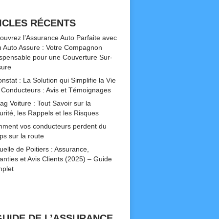
ICLES RÉCENTS
ouvrez l’Assurance Auto Parfaite avec
 Auto Assure : Votre Compagnon
ispensable pour une Couverture Sur-
ure
nstat : La Solution qui Simplifie la Vie
 Conducteurs : Avis et Témoignages
ag Voiture : Tout Savoir sur la
urité, les Rappels et les Risques
ment vos conducteurs perdent du
ps sur la route
uelle de Poitiers : Assurance,
anties et Avis Clients (2025) – Guide
plet
GUIDE DE L’ASSURANCE