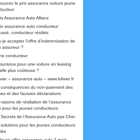
ouvrez le prix assurance voiture jeune
ducteur
is Assurance Auto Allianz
is assurance auto conducteur
ussé, conducteur résiliés
-je accepter l’offre d’indemnisation de
 assureur ?
ne conducteur
ssurance pour une voiture en leasing
-elle plus coûteuse ?
ivier – assurance auto – www.lolivier.fr
 conséquences du non-paiement des
mes et des fausses déclarations
raisons de résiliation de l’assurance
o pour les jeunes conducteurs
 Secrets de l’Assurance Auto pas Cher
 solutions pour les jeunes conducteurs
liés
lleure offre assurance auto 2 mois