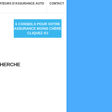
ATEURS D’ASSURANCE AUTO
CONTACT
6 CONSEILS POUR VOTRE
ASSURANCE MOINS CHÈRE
CLIQUEZ ICI
HERCHE