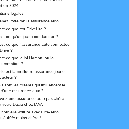
ert en 2024
tions légales
enez votre devis assurance auto
est-ce que YouDriveLite ?
est-ce qu’un jeune conducteur ?
est-ce que l’assurance auto connectée
Drive ?
est-ce que la loi Hamon, ou loi
sommation ?
lle est la meilleure assurance jeune
ducteur ?
s sont les critères qui influencent le
if d’une assurance auto ?
uvez une assurance auto pas chère
r votre Dacia chez MAAf
 nouvelle voiture avec Elite-Auto
qu’à 40% moins chère !