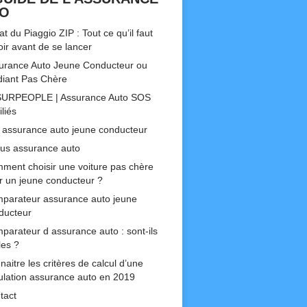
TO
t du Piaggio ZIP : Tout ce qu’il faut
oir avant de se lancer
urance Auto Jeune Conducteur ou
diant Pas Chère
URPEOPLE | Assurance Auto SOS
liés
 assurance auto jeune conducteur
us assurance auto
ment choisir une voiture pas chère
r un jeune conducteur ?
parateur assurance auto jeune
ducteur
parateur d assurance auto : sont-ils
les ?
aitre les critères de calcul d’une
ulation assurance auto en 2019
tact