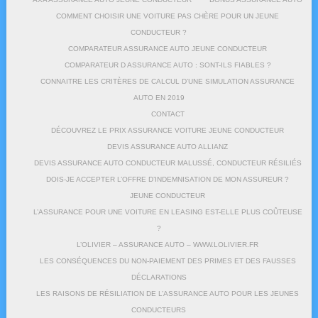
COMMENT CHOISIR UNE VOITURE PAS CHÈRE POUR UN JEUNE
CONDUCTEUR ?
COMPARATEUR ASSURANCE AUTO JEUNE CONDUCTEUR
COMPARATEUR D ASSURANCE AUTO : SONT-ILS FIABLES ?
CONNAITRE LES CRITÈRES DE CALCUL D’UNE SIMULATION ASSURANCE
AUTO EN 2019
CONTACT
DÉCOUVREZ LE PRIX ASSURANCE VOITURE JEUNE CONDUCTEUR
DEVIS ASSURANCE AUTO ALLIANZ
DEVIS ASSURANCE AUTO CONDUCTEUR MALUSSÉ, CONDUCTEUR RÉSILIÉS
DOIS-JE ACCEPTER L’OFFRE D’INDEMNISATION DE MON ASSUREUR ?
JEUNE CONDUCTEUR
L’ASSURANCE POUR UNE VOITURE EN LEASING EST-ELLE PLUS COÛTEUSE
?
L’OLIVIER – ASSURANCE AUTO – WWW.LOLIVIER.FR
LES CONSÉQUENCES DU NON-PAIEMENT DES PRIMES ET DES FAUSSES
DÉCLARATIONS
LES RAISONS DE RÉSILIATION DE L’ASSURANCE AUTO POUR LES JEUNES
CONDUCTEURS