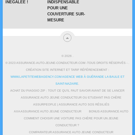
INÉGALÉE !
INDISPENSABLE
POUR UNE
COUVERTURE SUR-
MESURE
© 2026
.
© 2023 ASSURANCE-AUTO-JEUNE-CONDUCTEUR.COM -TOUS DROITS RÉSERVÉS - .
CRÉATION SITE INTERNET ET TARIF RÉFÉRENCEMENT :
WWW.LAPETITEWEBAGENCY.COM AGENCE WEB À GUÉRANDE LA BAULE ET
SAINT-NAZAIRE
.
ACHAT DU PIAGGIO ZIP : TOUT CE QU’IL FAUT SAVOIR AVANT DE SE LANCER
ASSURANCE AUTO JEUNE CONDUCTEUR OU ETUDIANT PAS CHÈRE
ASSURPEOPLE | ASSURANCE AUTO SOS RÉSILIÉS
AXA ASSURANCE AUTO JEUNE CONDUCTEUR
BONUS ASSURANCE AUTO
COMMENT CHOISIR UNE VOITURE PAS CHÈRE POUR UN JEUNE
CONDUCTEUR ?
COMPARATEUR ASSURANCE AUTO JEUNE CONDUCTEUR