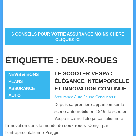
6 CONSEILS POUR VOTRE ASSURANCE MOINS CHÈRE
CLIQUEZ ICI
ÉTIQUETTE :
DEUX-ROUES
LE SCOOTER VESPA :
NEWS & BONS
ÉLÉGANCE INTEMPORELLE
PLANS
ET INNOVATION CONTINUE
ASSURANCE
AUTO
Assurance Auto Jeune Conducteur
|
Depuis sa première apparition sur la
scène automobile en 1946, le scooter
Vespa incarne l’élégance italienne et
l’innovation dans le monde du deux-roues. Conçu par
l’entreprise italienne Piaggio,