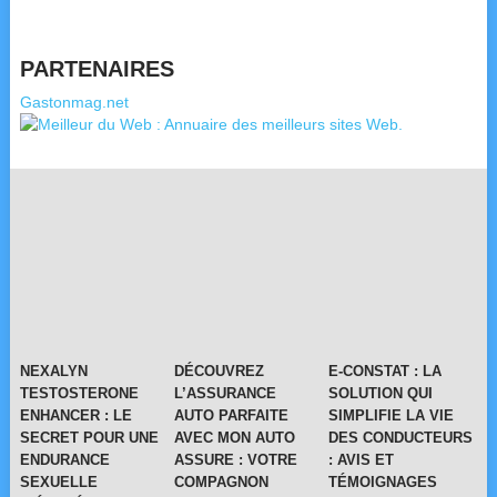
PARTENAIRES
Gastonmag.net
NEXALYN
DÉCOUVREZ
E-CONSTAT : LA
TESTOSTERONE
L’ASSURANCE
SOLUTION QUI
ENHANCER : LE
AUTO PARFAITE
SIMPLIFIE LA VIE
SECRET POUR UNE
AVEC MON AUTO
DES CONDUCTEURS
ENDURANCE
ASSURE : VOTRE
: AVIS ET
SEXUELLE
COMPAGNON
TÉMOIGNAGES