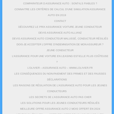
COMPARATEUR D ASSURANCE AUTO : SONT-ILS FIABLES ?
CONNAITRE LES CRITÈRES DE CALCUL D’UNE SIMULATION ASSURANCE
AUTO EN 2019
CONTACT
DÉCOUVREZ LE PRIX ASSURANCE VOITURE JEUNE CONDUCTEUR
DEVIS ASSURANCE AUTO ALLIANZ
DEVIS ASSURANCE AUTO CONDUCTEUR MALUSSÉ, CONDUCTEUR RÉSILIÉS
DOIS-JE ACCEPTER L’OFFRE D’INDEMNISATION DE MON ASSUREUR ?
JEUNE CONDUCTEUR
L’ASSURANCE POUR UNE VOITURE EN LEASING EST-ELLE PLUS COÛTEUSE
?
L’OLIVIER – ASSURANCE AUTO – WWW.LOLIVIER.FR
LES CONSÉQUENCES DU NON-PAIEMENT DES PRIMES ET DES FAUSSES
DÉCLARATIONS
LES RAISONS DE RÉSILIATION DE L’ASSURANCE AUTO POUR LES JEUNES
CONDUCTEURS
LES SECRETS DE L’ASSURANCE AUTO PAS CHER
LES SOLUTIONS POUR LES JEUNES CONDUCTEURS RÉSILIÉS
MEILLEURE OFFRE ASSURANCE AUTO 2 MOIS OFFERT EN 2024