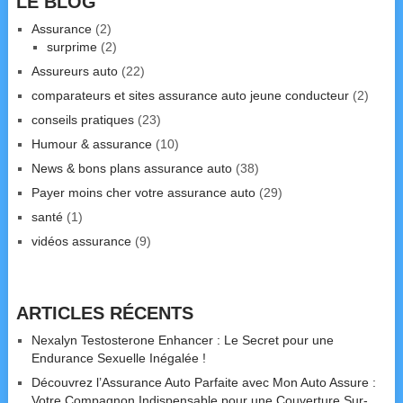
LE BLOG
Assurance
(2)
surprime
(2)
Assureurs auto
(22)
comparateurs et sites assurance auto jeune conducteur
(2)
conseils pratiques
(23)
Humour & assurance
(10)
News & bons plans assurance auto
(38)
Payer moins cher votre assurance auto
(29)
santé
(1)
vidéos assurance
(9)
ARTICLES RÉCENTS
Nexalyn Testosterone Enhancer : Le Secret pour une
Endurance Sexuelle Inégalée !
Découvrez l’Assurance Auto Parfaite avec Mon Auto Assure :
Votre Compagnon Indispensable pour une Couverture Sur-