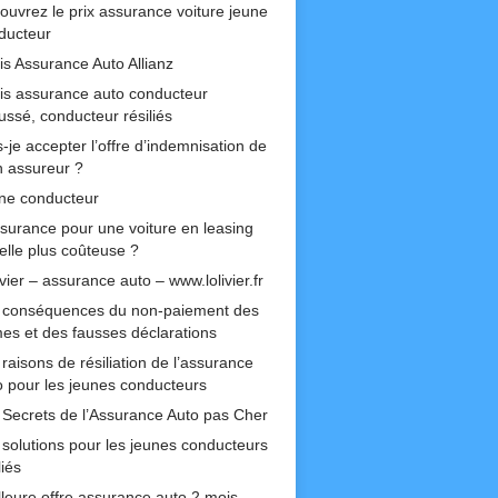
ouvrez le prix assurance voiture jeune
ducteur
is Assurance Auto Allianz
is assurance auto conducteur
ussé, conducteur résiliés
-je accepter l’offre d’indemnisation de
 assureur ?
ne conducteur
ssurance pour une voiture en leasing
-elle plus coûteuse ?
ivier – assurance auto – www.lolivier.fr
 conséquences du non-paiement des
mes et des fausses déclarations
raisons de résiliation de l’assurance
o pour les jeunes conducteurs
 Secrets de l’Assurance Auto pas Cher
 solutions pour les jeunes conducteurs
liés
lleure offre assurance auto 2 mois