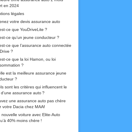
ert en 2024
tions légales
enez votre devis assurance auto
est-ce que YouDriveLite ?
est-ce qu’un jeune conducteur ?
est-ce que l’assurance auto connectée
Drive ?
est-ce que la loi Hamon, ou loi
sommation ?
lle est la meilleure assurance jeune
ducteur ?
s sont les critères qui influencent le
if d’une assurance auto ?
uvez une assurance auto pas chère
r votre Dacia chez MAAf
 nouvelle voiture avec Elite-Auto
qu’à 40% moins chère !