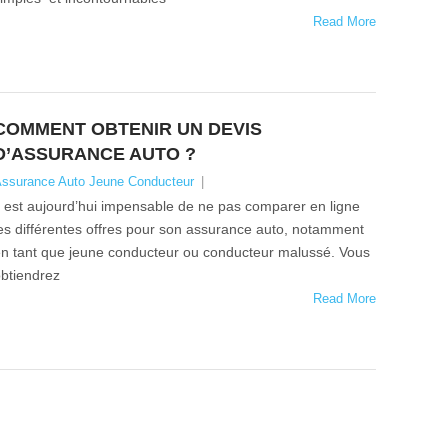
Read More
COMMENT OBTENIR UN DEVIS
D’ASSURANCE AUTO ?
ssurance Auto Jeune Conducteur
|
l est aujourd’hui impensable de ne pas comparer en ligne
es différentes offres pour son assurance auto, notamment
n tant que jeune conducteur ou conducteur malussé. Vous
btiendrez
Read More