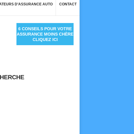
ATEURS D’ASSURANCE AUTO
CONTACT
6 CONSEILS POUR VOTRE
ASSURANCE MOINS CHÈRE
CLIQUEZ ICI
HERCHE