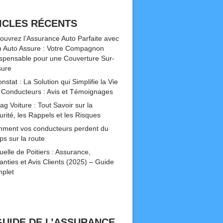
ICLES RÉCENTS
ouvrez l’Assurance Auto Parfaite avec
 Auto Assure : Votre Compagnon
ispensable pour une Couverture Sur-
ure
nstat : La Solution qui Simplifie la Vie
 Conducteurs : Avis et Témoignages
ag Voiture : Tout Savoir sur la
urité, les Rappels et les Risques
ment vos conducteurs perdent du
ps sur la route
uelle de Poitiers : Assurance,
anties et Avis Clients (2025) – Guide
plet
GUIDE DE L’ASSURANCE