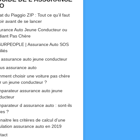
TO
t du Piaggio ZIP : Tout ce qu’il faut
oir avant de se lancer
urance Auto Jeune Conducteur ou
diant Pas Chère
URPEOPLE | Assurance Auto SOS
liés
 assurance auto jeune conducteur
us assurance auto
ment choisir une voiture pas chère
r un jeune conducteur ?
parateur assurance auto jeune
ducteur
parateur d assurance auto : sont-ils
les ?
aitre les critères de calcul d’une
ulation assurance auto en 2019
tact