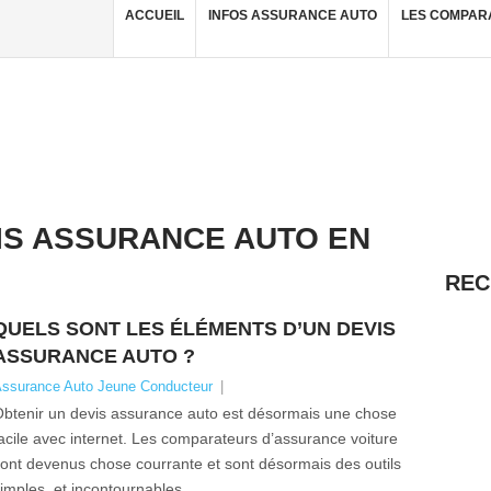
ACCUEIL
INFOS ASSURANCE AUTO
LES COMPAR
IS ASSURANCE AUTO EN
REC
QUELS SONT LES ÉLÉMENTS D’UN DEVIS
ASSURANCE AUTO ?
ssurance Auto Jeune Conducteur
|
btenir un devis assurance auto est désormais une chose
acile avec internet. Les comparateurs d’assurance voiture
ont devenus chose courrante et sont désormais des outils
imples et incontournables