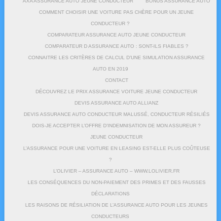
AXA ASSURANCE AUTO JEUNE CONDUCTEUR
BONUS ASSURANCE AUTO
COMMENT CHOISIR UNE VOITURE PAS CHÈRE POUR UN JEUNE
CONDUCTEUR ?
COMPARATEUR ASSURANCE AUTO JEUNE CONDUCTEUR
COMPARATEUR D ASSURANCE AUTO : SONT-ILS FIABLES ?
CONNAITRE LES CRITÈRES DE CALCUL D’UNE SIMULATION ASSURANCE
AUTO EN 2019
CONTACT
DÉCOUVREZ LE PRIX ASSURANCE VOITURE JEUNE CONDUCTEUR
DEVIS ASSURANCE AUTO ALLIANZ
DEVIS ASSURANCE AUTO CONDUCTEUR MALUSSÉ, CONDUCTEUR RÉSILIÉS
DOIS-JE ACCEPTER L’OFFRE D’INDEMNISATION DE MON ASSUREUR ?
JEUNE CONDUCTEUR
L’ASSURANCE POUR UNE VOITURE EN LEASING EST-ELLE PLUS COÛTEUSE
?
L’OLIVIER – ASSURANCE AUTO – WWW.LOLIVIER.FR
LES CONSÉQUENCES DU NON-PAIEMENT DES PRIMES ET DES FAUSSES
DÉCLARATIONS
LES RAISONS DE RÉSILIATION DE L’ASSURANCE AUTO POUR LES JEUNES
CONDUCTEURS