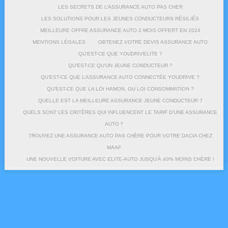
LES SECRETS DE L’ASSURANCE AUTO PAS CHER
LES SOLUTIONS POUR LES JEUNES CONDUCTEURS RÉSILIÉS
MEILLEURE OFFRE ASSURANCE AUTO 2 MOIS OFFERT EN 2024
MENTIONS LÉGALES
OBTENEZ VOTRE DEVIS ASSURANCE AUTO
QU’EST-CE QUE YOUDRIVELITE ?
QU’EST-CE QU’UN JEUNE CONDUCTEUR ?
QU’EST-CE QUE L’ASSURANCE AUTO CONNECTÉE YOUDRIVE ?
QU’EST-CE QUE LA LOI HAMON, OU LOI CONSOMMATION ?
QUELLE EST LA MEILLEURE ASSURANCE JEUNE CONDUCTEUR ?
QUELS SONT LES CRITÈRES QUI INFLUENCENT LE TARIF D’UNE ASSURANCE
AUTO ?
TROUVEZ UNE ASSURANCE AUTO PAS CHÈRE POUR VOTRE DACIA CHEZ
MAAF
UNE NOUVELLE VOITURE AVEC ELITE-AUTO JUSQU’À 40% MOINS CHÈRE !