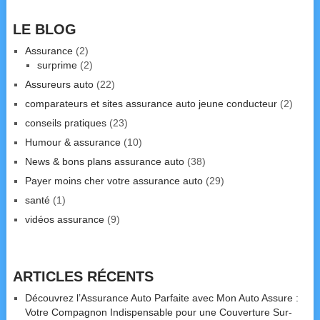
LE BLOG
Assurance
(2)
surprime
(2)
Assureurs auto
(22)
comparateurs et sites assurance auto jeune conducteur
(2)
conseils pratiques
(23)
Humour & assurance
(10)
News & bons plans assurance auto
(38)
Payer moins cher votre assurance auto
(29)
santé
(1)
vidéos assurance
(9)
ARTICLES RÉCENTS
Découvrez l’Assurance Auto Parfaite avec Mon Auto Assure :
Votre Compagnon Indispensable pour une Couverture Sur-