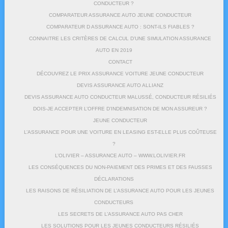
CONDUCTEUR ?
COMPARATEUR ASSURANCE AUTO JEUNE CONDUCTEUR
COMPARATEUR D ASSURANCE AUTO : SONT-ILS FIABLES ?
CONNAITRE LES CRITÈRES DE CALCUL D’UNE SIMULATION ASSURANCE
AUTO EN 2019
CONTACT
DÉCOUVREZ LE PRIX ASSURANCE VOITURE JEUNE CONDUCTEUR
DEVIS ASSURANCE AUTO ALLIANZ
DEVIS ASSURANCE AUTO CONDUCTEUR MALUSSÉ, CONDUCTEUR RÉSILIÉS
DOIS-JE ACCEPTER L’OFFRE D’INDEMNISATION DE MON ASSUREUR ?
JEUNE CONDUCTEUR
L’ASSURANCE POUR UNE VOITURE EN LEASING EST-ELLE PLUS COÛTEUSE
?
L’OLIVIER – ASSURANCE AUTO – WWW.LOLIVIER.FR
LES CONSÉQUENCES DU NON-PAIEMENT DES PRIMES ET DES FAUSSES
DÉCLARATIONS
LES RAISONS DE RÉSILIATION DE L’ASSURANCE AUTO POUR LES JEUNES
CONDUCTEURS
LES SECRETS DE L’ASSURANCE AUTO PAS CHER
LES SOLUTIONS POUR LES JEUNES CONDUCTEURS RÉSILIÉS