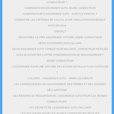
CONDUCTEUR ?
COMPARATEUR ASSURANCE AUTO JEUNE CONDUCTEUR
COMPARATEUR D ASSURANCE AUTO : SONT-ILS FIABLES ?
CONNAITRE LES CRITÈRES DE CALCUL D’UNE SIMULATION ASSURANCE
AUTO EN 2019
CONTACT
DÉCOUVREZ LE PRIX ASSURANCE VOITURE JEUNE CONDUCTEUR
DEVIS ASSURANCE AUTO ALLIANZ
DEVIS ASSURANCE AUTO CONDUCTEUR MALUSSÉ, CONDUCTEUR RÉSILIÉS
DOIS-JE ACCEPTER L’OFFRE D’INDEMNISATION DE MON ASSUREUR ?
JEUNE CONDUCTEUR
L’ASSURANCE POUR UNE VOITURE EN LEASING EST-ELLE PLUS COÛTEUSE
?
L’OLIVIER – ASSURANCE AUTO – WWW.LOLIVIER.FR
LES CONSÉQUENCES DU NON-PAIEMENT DES PRIMES ET DES FAUSSES
DÉCLARATIONS
LES RAISONS DE RÉSILIATION DE L’ASSURANCE AUTO POUR LES JEUNES
CONDUCTEURS
LES SECRETS DE L’ASSURANCE AUTO PAS CHER
LES SOLUTIONS POUR LES JEUNES CONDUCTEURS RÉSILIÉS