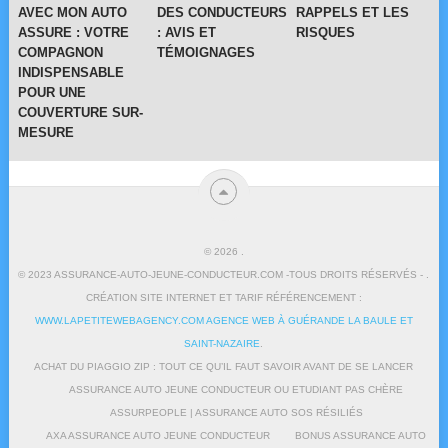
AVEC MON AUTO
DES CONDUCTEURS
RAPPELS ET LES
ASSURE : VOTRE
: AVIS ET
RISQUES
COMPAGNON
TÉMOIGNAGES
INDISPENSABLE
POUR UNE
COUVERTURE SUR-
MESURE
© 2026
.
© 2023 ASSURANCE-AUTO-JEUNE-CONDUCTEUR.COM -TOUS DROITS RÉSERVÉS - .
CRÉATION SITE INTERNET ET TARIF RÉFÉRENCEMENT :
WWW.LAPETITEWEBAGENCY.COM AGENCE WEB À GUÉRANDE LA BAULE ET
SAINT-NAZAIRE
.
ACHAT DU PIAGGIO ZIP : TOUT CE QU’IL FAUT SAVOIR AVANT DE SE LANCER
ASSURANCE AUTO JEUNE CONDUCTEUR OU ETUDIANT PAS CHÈRE
ASSURPEOPLE | ASSURANCE AUTO SOS RÉSILIÉS
AXA ASSURANCE AUTO JEUNE CONDUCTEUR
BONUS ASSURANCE AUTO