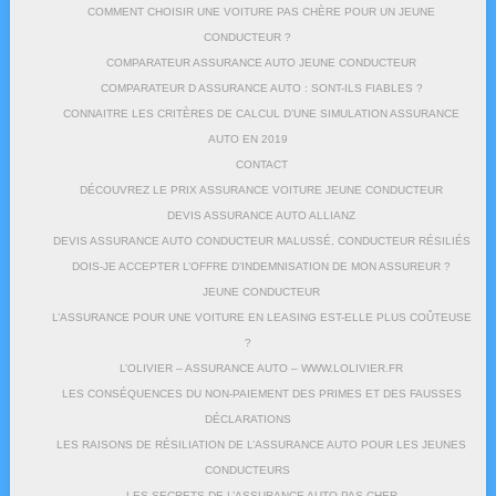
COMMENT CHOISIR UNE VOITURE PAS CHÈRE POUR UN JEUNE
CONDUCTEUR ?
COMPARATEUR ASSURANCE AUTO JEUNE CONDUCTEUR
COMPARATEUR D ASSURANCE AUTO : SONT-ILS FIABLES ?
CONNAITRE LES CRITÈRES DE CALCUL D’UNE SIMULATION ASSURANCE
AUTO EN 2019
CONTACT
DÉCOUVREZ LE PRIX ASSURANCE VOITURE JEUNE CONDUCTEUR
DEVIS ASSURANCE AUTO ALLIANZ
DEVIS ASSURANCE AUTO CONDUCTEUR MALUSSÉ, CONDUCTEUR RÉSILIÉS
DOIS-JE ACCEPTER L’OFFRE D’INDEMNISATION DE MON ASSUREUR ?
JEUNE CONDUCTEUR
L’ASSURANCE POUR UNE VOITURE EN LEASING EST-ELLE PLUS COÛTEUSE
?
L’OLIVIER – ASSURANCE AUTO – WWW.LOLIVIER.FR
LES CONSÉQUENCES DU NON-PAIEMENT DES PRIMES ET DES FAUSSES
DÉCLARATIONS
LES RAISONS DE RÉSILIATION DE L’ASSURANCE AUTO POUR LES JEUNES
CONDUCTEURS
LES SECRETS DE L’ASSURANCE AUTO PAS CHER