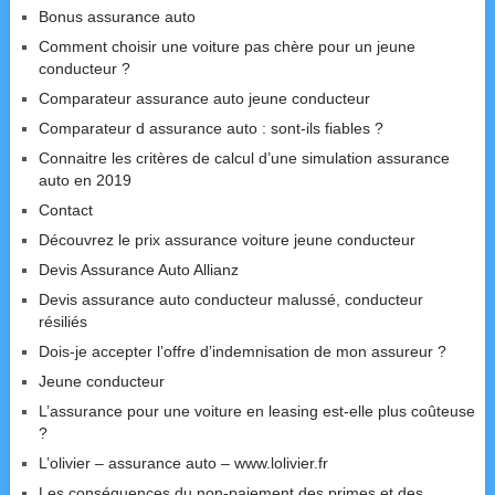
Bonus assurance auto
Comment choisir une voiture pas chère pour un jeune
conducteur ?
Comparateur assurance auto jeune conducteur
Comparateur d assurance auto : sont-ils fiables ?
Connaitre les critères de calcul d’une simulation assurance
auto en 2019
Contact
Découvrez le prix assurance voiture jeune conducteur
Devis Assurance Auto Allianz
Devis assurance auto conducteur malussé, conducteur
résiliés
Dois-je accepter l’offre d’indemnisation de mon assureur ?
Jeune conducteur
L’assurance pour une voiture en leasing est-elle plus coûteuse
?
L’olivier – assurance auto – www.lolivier.fr
Les conséquences du non-paiement des primes et des