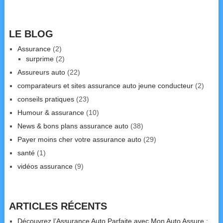
LE BLOG
Assurance
(2)
surprime
(2)
Assureurs auto
(22)
comparateurs et sites assurance auto jeune conducteur
(2)
conseils pratiques
(23)
Humour & assurance
(10)
News & bons plans assurance auto
(38)
Payer moins cher votre assurance auto
(29)
santé
(1)
vidéos assurance
(9)
ARTICLES RÉCENTS
Découvrez l’Assurance Auto Parfaite avec Mon Auto Assure :