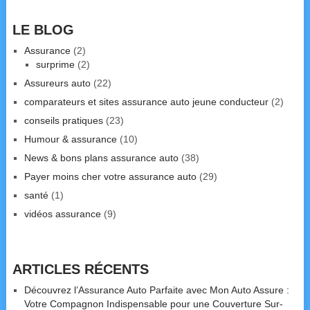
LE BLOG
Assurance
(2)
surprime
(2)
Assureurs auto
(22)
comparateurs et sites assurance auto jeune conducteur
(2)
conseils pratiques
(23)
Humour & assurance
(10)
News & bons plans assurance auto
(38)
Payer moins cher votre assurance auto
(29)
santé
(1)
vidéos assurance
(9)
ARTICLES RÉCENTS
Découvrez l’Assurance Auto Parfaite avec Mon Auto Assure :
Votre Compagnon Indispensable pour une Couverture Sur-