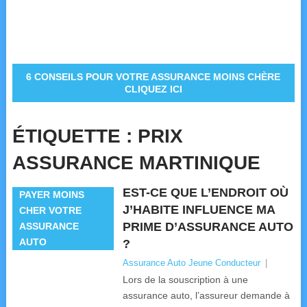
6 CONSEILS POUR VOTRE ASSURANCE MOINS CHÈRE
CLIQUEZ ICI
ÉTIQUETTE :
PRIX
ASSURANCE MARTINIQUE
EST-CE QUE L’ENDROIT OÙ
PAYER MOINS
J’HABITE INFLUENCE MA
CHER VOTRE
PRIME D’ASSURANCE AUTO
ASSURANCE
AUTO
?
Assurance Auto Jeune Conducteur
|
Lors de la souscription à une
assurance auto, l’assureur demande à