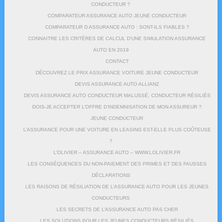
CONDUCTEUR ?
COMPARATEUR ASSURANCE AUTO JEUNE CONDUCTEUR
COMPARATEUR D ASSURANCE AUTO : SONT-ILS FIABLES ?
CONNAITRE LES CRITÈRES DE CALCUL D’UNE SIMULATION ASSURANCE
AUTO EN 2019
CONTACT
DÉCOUVREZ LE PRIX ASSURANCE VOITURE JEUNE CONDUCTEUR
DEVIS ASSURANCE AUTO ALLIANZ
DEVIS ASSURANCE AUTO CONDUCTEUR MALUSSÉ, CONDUCTEUR RÉSILIÉS
DOIS-JE ACCEPTER L’OFFRE D’INDEMNISATION DE MON ASSUREUR ?
JEUNE CONDUCTEUR
L’ASSURANCE POUR UNE VOITURE EN LEASING EST-ELLE PLUS COÛTEUSE
?
L’OLIVIER – ASSURANCE AUTO – WWW.LOLIVIER.FR
LES CONSÉQUENCES DU NON-PAIEMENT DES PRIMES ET DES FAUSSES
DÉCLARATIONS
LES RAISONS DE RÉSILIATION DE L’ASSURANCE AUTO POUR LES JEUNES
CONDUCTEURS
LES SECRETS DE L’ASSURANCE AUTO PAS CHER
LES SOLUTIONS POUR LES JEUNES CONDUCTEURS RÉSILIÉS