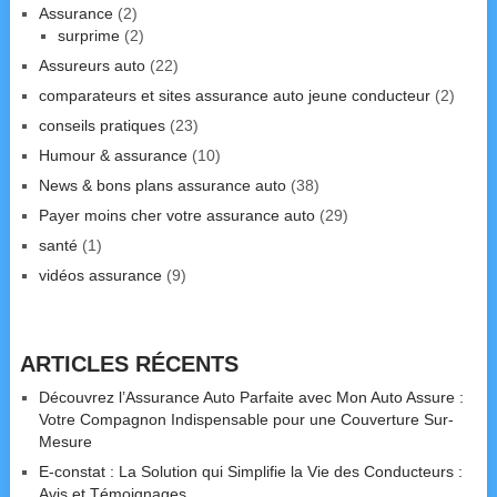
Assurance
(2)
surprime
(2)
Assureurs auto
(22)
comparateurs et sites assurance auto jeune conducteur
(2)
conseils pratiques
(23)
Humour & assurance
(10)
News & bons plans assurance auto
(38)
Payer moins cher votre assurance auto
(29)
santé
(1)
vidéos assurance
(9)
ARTICLES RÉCENTS
Découvrez l’Assurance Auto Parfaite avec Mon Auto Assure :
Votre Compagnon Indispensable pour une Couverture Sur-
Mesure
E-constat : La Solution qui Simplifie la Vie des Conducteurs :
Avis et Témoignages