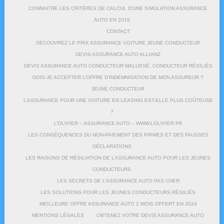
CONNAITRE LES CRITÈRES DE CALCUL D’UNE SIMULATION ASSURANCE
AUTO EN 2019
CONTACT
DÉCOUVREZ LE PRIX ASSURANCE VOITURE JEUNE CONDUCTEUR
DEVIS ASSURANCE AUTO ALLIANZ
DEVIS ASSURANCE AUTO CONDUCTEUR MALUSSÉ, CONDUCTEUR RÉSILIÉS
DOIS-JE ACCEPTER L’OFFRE D’INDEMNISATION DE MON ASSUREUR ?
JEUNE CONDUCTEUR
L’ASSURANCE POUR UNE VOITURE EN LEASING EST-ELLE PLUS COÛTEUSE
?
L’OLIVIER – ASSURANCE AUTO – WWW.LOLIVIER.FR
LES CONSÉQUENCES DU NON-PAIEMENT DES PRIMES ET DES FAUSSES
DÉCLARATIONS
LES RAISONS DE RÉSILIATION DE L’ASSURANCE AUTO POUR LES JEUNES
CONDUCTEURS
LES SECRETS DE L’ASSURANCE AUTO PAS CHER
LES SOLUTIONS POUR LES JEUNES CONDUCTEURS RÉSILIÉS
MEILLEURE OFFRE ASSURANCE AUTO 2 MOIS OFFERT EN 2024
MENTIONS LÉGALES
OBTENEZ VOTRE DEVIS ASSURANCE AUTO