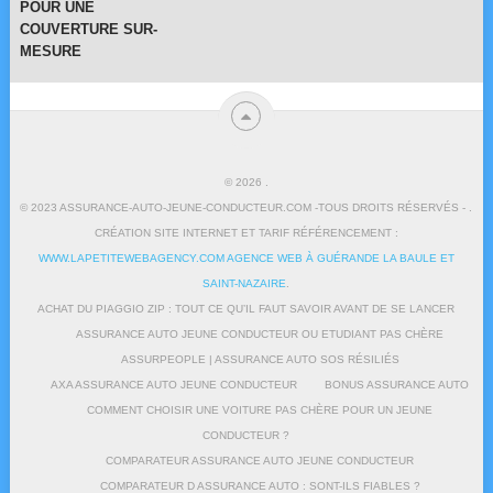
POUR UNE
COUVERTURE SUR-
MESURE
© 2026
.
© 2023 ASSURANCE-AUTO-JEUNE-CONDUCTEUR.COM -TOUS DROITS RÉSERVÉS - .
CRÉATION SITE INTERNET ET TARIF RÉFÉRENCEMENT :
WWW.LAPETITEWEBAGENCY.COM AGENCE WEB À GUÉRANDE LA BAULE ET
SAINT-NAZAIRE
.
ACHAT DU PIAGGIO ZIP : TOUT CE QU’IL FAUT SAVOIR AVANT DE SE LANCER
ASSURANCE AUTO JEUNE CONDUCTEUR OU ETUDIANT PAS CHÈRE
ASSURPEOPLE | ASSURANCE AUTO SOS RÉSILIÉS
AXA ASSURANCE AUTO JEUNE CONDUCTEUR
BONUS ASSURANCE AUTO
COMMENT CHOISIR UNE VOITURE PAS CHÈRE POUR UN JEUNE
CONDUCTEUR ?
COMPARATEUR ASSURANCE AUTO JEUNE CONDUCTEUR
COMPARATEUR D ASSURANCE AUTO : SONT-ILS FIABLES ?