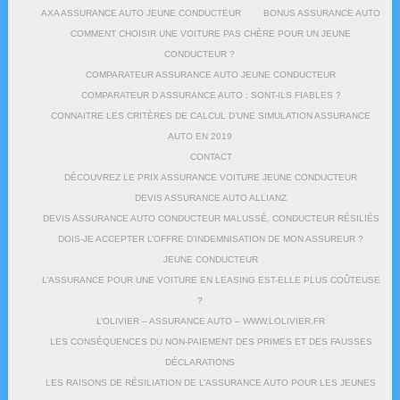
AXA ASSURANCE AUTO JEUNE CONDUCTEUR
BONUS ASSURANCE AUTO
COMMENT CHOISIR UNE VOITURE PAS CHÈRE POUR UN JEUNE
CONDUCTEUR ?
COMPARATEUR ASSURANCE AUTO JEUNE CONDUCTEUR
COMPARATEUR D ASSURANCE AUTO : SONT-ILS FIABLES ?
CONNAITRE LES CRITÈRES DE CALCUL D’UNE SIMULATION ASSURANCE
AUTO EN 2019
CONTACT
DÉCOUVREZ LE PRIX ASSURANCE VOITURE JEUNE CONDUCTEUR
DEVIS ASSURANCE AUTO ALLIANZ
DEVIS ASSURANCE AUTO CONDUCTEUR MALUSSÉ, CONDUCTEUR RÉSILIÉS
DOIS-JE ACCEPTER L’OFFRE D’INDEMNISATION DE MON ASSUREUR ?
JEUNE CONDUCTEUR
L’ASSURANCE POUR UNE VOITURE EN LEASING EST-ELLE PLUS COÛTEUSE
?
L’OLIVIER – ASSURANCE AUTO – WWW.LOLIVIER.FR
LES CONSÉQUENCES DU NON-PAIEMENT DES PRIMES ET DES FAUSSES
DÉCLARATIONS
LES RAISONS DE RÉSILIATION DE L’ASSURANCE AUTO POUR LES JEUNES