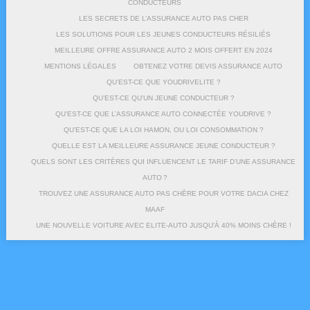
CONDUCTEURS
LES SECRETS DE L’ASSURANCE AUTO PAS CHER
LES SOLUTIONS POUR LES JEUNES CONDUCTEURS RÉSILIÉS
MEILLEURE OFFRE ASSURANCE AUTO 2 MOIS OFFERT EN 2024
MENTIONS LÉGALES
OBTENEZ VOTRE DEVIS ASSURANCE AUTO
QU’EST-CE QUE YOUDRIVELITE ?
QU’EST-CE QU’UN JEUNE CONDUCTEUR ?
QU’EST-CE QUE L’ASSURANCE AUTO CONNECTÉE YOUDRIVE ?
QU’EST-CE QUE LA LOI HAMON, OU LOI CONSOMMATION ?
QUELLE EST LA MEILLEURE ASSURANCE JEUNE CONDUCTEUR ?
QUELS SONT LES CRITÈRES QUI INFLUENCENT LE TARIF D’UNE ASSURANCE
AUTO ?
TROUVEZ UNE ASSURANCE AUTO PAS CHÈRE POUR VOTRE DACIA CHEZ
MAAF
UNE NOUVELLE VOITURE AVEC ELITE-AUTO JUSQU’À 40% MOINS CHÈRE !