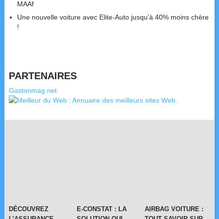
MAAf
Une nouvelle voiture avec Elite-Auto jusqu’à 40% moins chère
!
PARTENAIRES
Gastonmag.net
DÉCOUVREZ
E-CONSTAT : LA
AIRBAG VOITURE :
L’ASSURANCE
SOLUTION QUI
TOUT SAVOIR SUR