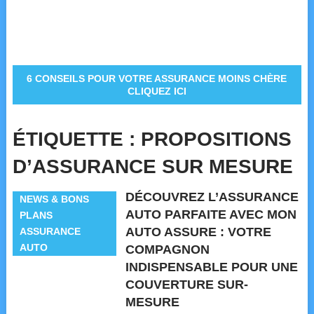
6 CONSEILS POUR VOTRE ASSURANCE MOINS CHÈRE
CLIQUEZ ICI
ÉTIQUETTE :
PROPOSITIONS
D’ASSURANCE SUR MESURE
DÉCOUVREZ L’ASSURANCE
NEWS & BONS
AUTO PARFAITE AVEC MON
PLANS
AUTO ASSURE : VOTRE
ASSURANCE
AUTO
COMPAGNON
INDISPENSABLE POUR UNE
COUVERTURE SUR-
MESURE