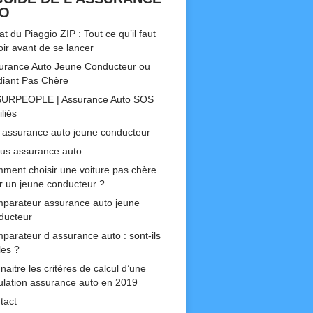
TO
t du Piaggio ZIP : Tout ce qu’il faut
oir avant de se lancer
urance Auto Jeune Conducteur ou
diant Pas Chère
URPEOPLE | Assurance Auto SOS
liés
 assurance auto jeune conducteur
us assurance auto
ment choisir une voiture pas chère
r un jeune conducteur ?
parateur assurance auto jeune
ducteur
parateur d assurance auto : sont-ils
les ?
aitre les critères de calcul d’une
ulation assurance auto en 2019
tact