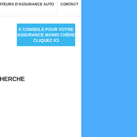
ATEURS D’ASSURANCE AUTO
CONTACT
6 CONSEILS POUR VOTRE
ASSURANCE MOINS CHÈRE
CLIQUEZ ICI
HERCHE