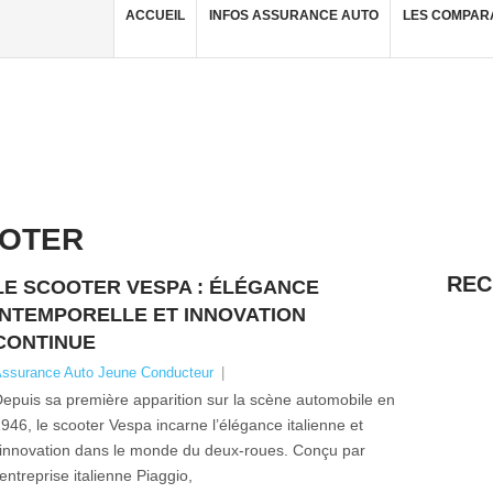
ACCUEIL
INFOS ASSURANCE AUTO
LES COMPAR
OTER
REC
LE SCOOTER VESPA : ÉLÉGANCE
INTEMPORELLE ET INNOVATION
CONTINUE
ssurance Auto Jeune Conducteur
|
epuis sa première apparition sur la scène automobile en
946, le scooter Vespa incarne l’élégance italienne et
’innovation dans le monde du deux-roues. Conçu par
’entreprise italienne Piaggio,