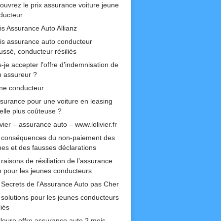
ouvrez le prix assurance voiture jeune
ducteur
is Assurance Auto Allianz
is assurance auto conducteur
ussé, conducteur résiliés
-je accepter l’offre d’indemnisation de
 assureur ?
ne conducteur
ssurance pour une voiture en leasing
-elle plus coûteuse ?
ivier – assurance auto – www.lolivier.fr
 conséquences du non-paiement des
mes et des fausses déclarations
raisons de résiliation de l’assurance
o pour les jeunes conducteurs
 Secrets de l’Assurance Auto pas Cher
 solutions pour les jeunes conducteurs
liés
lleure offre assurance auto 2 mois