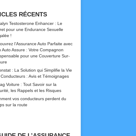
ICLES RÉCENTS
alyn Testosterone Enhancer : Le
ret pour une Endurance Sexuelle
galée !
ouvrez l’Assurance Auto Parfaite avec
 Auto Assure : Votre Compagnon
ispensable pour une Couverture Sur-
ure
nstat : La Solution qui Simplifie la Vie
 Conducteurs : Avis et Témoignages
ag Voiture : Tout Savoir sur la
urité, les Rappels et les Risques
ment vos conducteurs perdent du
ps sur la route
GUIDE DE L’ASSURANCE