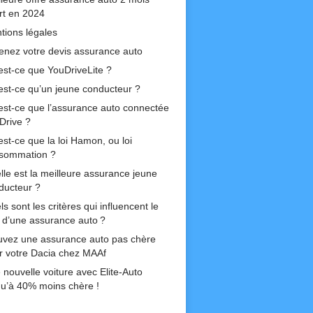
ert en 2024
tions légales
enez votre devis assurance auto
est-ce que YouDriveLite ?
est-ce qu’un jeune conducteur ?
est-ce que l’assurance auto connectée
Drive ?
est-ce que la loi Hamon, ou loi
sommation ?
lle est la meilleure assurance jeune
ducteur ?
s sont les critères qui influencent le
if d’une assurance auto ?
uvez une assurance auto pas chère
r votre Dacia chez MAAf
 nouvelle voiture avec Elite-Auto
qu’à 40% moins chère !