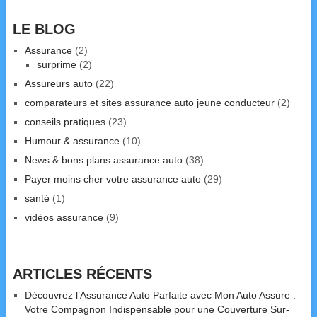
LE BLOG
Assurance
(2)
surprime
(2)
Assureurs auto
(22)
comparateurs et sites assurance auto jeune conducteur
(2)
conseils pratiques
(23)
Humour & assurance
(10)
News & bons plans assurance auto
(38)
Payer moins cher votre assurance auto
(29)
santé
(1)
vidéos assurance
(9)
ARTICLES RÉCENTS
Découvrez l’Assurance Auto Parfaite avec Mon Auto Assure :
Votre Compagnon Indispensable pour une Couverture Sur-