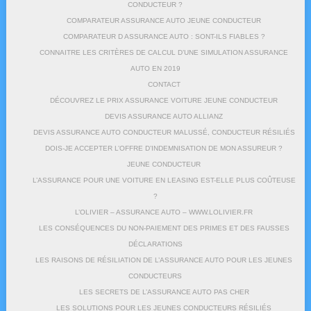
CONDUCTEUR ?
COMPARATEUR ASSURANCE AUTO JEUNE CONDUCTEUR
COMPARATEUR D ASSURANCE AUTO : SONT-ILS FIABLES ?
CONNAITRE LES CRITÈRES DE CALCUL D’UNE SIMULATION ASSURANCE
AUTO EN 2019
CONTACT
DÉCOUVREZ LE PRIX ASSURANCE VOITURE JEUNE CONDUCTEUR
DEVIS ASSURANCE AUTO ALLIANZ
DEVIS ASSURANCE AUTO CONDUCTEUR MALUSSÉ, CONDUCTEUR RÉSILIÉS
DOIS-JE ACCEPTER L’OFFRE D’INDEMNISATION DE MON ASSUREUR ?
JEUNE CONDUCTEUR
L’ASSURANCE POUR UNE VOITURE EN LEASING EST-ELLE PLUS COÛTEUSE
?
L’OLIVIER – ASSURANCE AUTO – WWW.LOLIVIER.FR
LES CONSÉQUENCES DU NON-PAIEMENT DES PRIMES ET DES FAUSSES
DÉCLARATIONS
LES RAISONS DE RÉSILIATION DE L’ASSURANCE AUTO POUR LES JEUNES
CONDUCTEURS
LES SECRETS DE L’ASSURANCE AUTO PAS CHER
LES SOLUTIONS POUR LES JEUNES CONDUCTEURS RÉSILIÉS