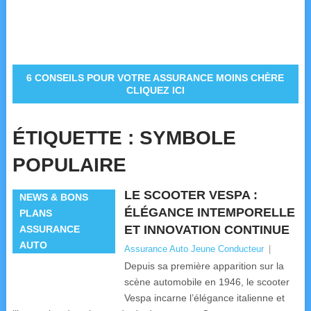
6 CONSEILS POUR VOTRE ASSURANCE MOINS CHÈRE
CLIQUEZ ICI
ÉTIQUETTE :
SYMBOLE
POPULAIRE
LE SCOOTER VESPA :
NEWS & BONS
ÉLÉGANCE INTEMPORELLE
PLANS
ET INNOVATION CONTINUE
ASSURANCE
AUTO
Assurance Auto Jeune Conducteur
|
Depuis sa première apparition sur la
scène automobile en 1946, le scooter
Vespa incarne l’élégance italienne et