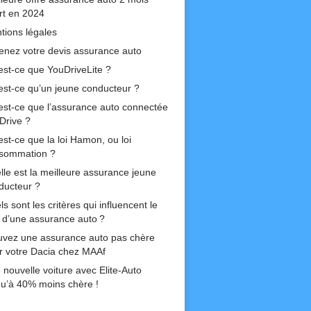
ert en 2024
tions légales
enez votre devis assurance auto
est-ce que YouDriveLite ?
est-ce qu’un jeune conducteur ?
est-ce que l’assurance auto connectée
Drive ?
est-ce que la loi Hamon, ou loi
sommation ?
lle est la meilleure assurance jeune
ducteur ?
s sont les critères qui influencent le
if d’une assurance auto ?
uvez une assurance auto pas chère
r votre Dacia chez MAAf
 nouvelle voiture avec Elite-Auto
qu’à 40% moins chère !