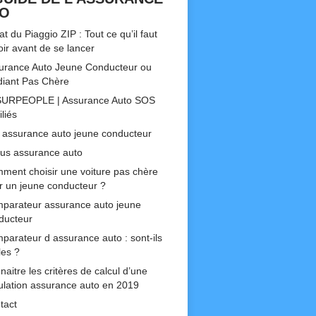
TO
t du Piaggio ZIP : Tout ce qu’il faut
oir avant de se lancer
urance Auto Jeune Conducteur ou
diant Pas Chère
URPEOPLE | Assurance Auto SOS
liés
 assurance auto jeune conducteur
us assurance auto
ment choisir une voiture pas chère
r un jeune conducteur ?
parateur assurance auto jeune
ducteur
parateur d assurance auto : sont-ils
les ?
aitre les critères de calcul d’une
ulation assurance auto en 2019
tact