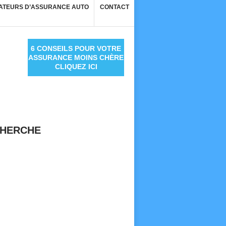
ATEURS D’ASSURANCE AUTO
CONTACT
6 CONSEILS POUR VOTRE
ASSURANCE MOINS CHÈRE
CLIQUEZ ICI
HERCHE