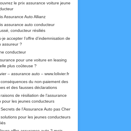
ouvrez le prix assurance voiture jeune
ducteur
is Assurance Auto Allianz
is assurance auto conducteur
ussé, conducteur résiliés
-je accepter l’offre d’indemnisation de
 assureur ?
ne conducteur
ssurance pour une voiture en leasing
-elle plus coûteuse ?
ivier – assurance auto – www.lolivier.fr
 conséquences du non-paiement des
mes et des fausses déclarations
raisons de résiliation de l’assurance
o pour les jeunes conducteurs
 Secrets de l’Assurance Auto pas Cher
 solutions pour les jeunes conducteurs
liés
lleure offre assurance auto 2 mois