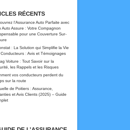
ICLES RÉCENTS
ouvrez l’Assurance Auto Parfaite avec
 Auto Assure : Votre Compagnon
ispensable pour une Couverture Sur-
ure
nstat : La Solution qui Simplifie la Vie
 Conducteurs : Avis et Témoignages
ag Voiture : Tout Savoir sur la
urité, les Rappels et les Risques
ment vos conducteurs perdent du
ps sur la route
uelle de Poitiers : Assurance,
anties et Avis Clients (2025) – Guide
plet
GUIDE DE L’ASSURANCE