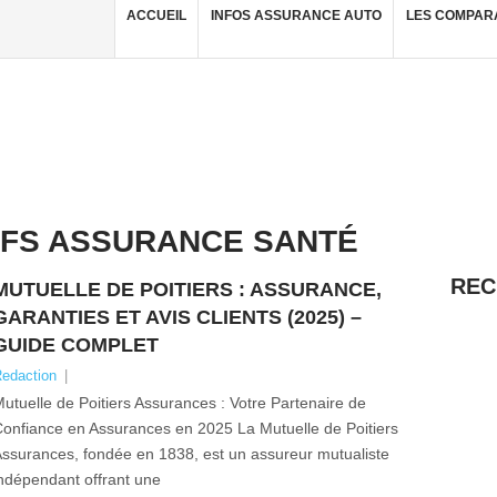
ACCUEIL
INFOS ASSURANCE AUTO
LES COMPAR
IFS ASSURANCE SANTÉ
REC
MUTUELLE DE POITIERS : ASSURANCE,
GARANTIES ET AVIS CLIENTS (2025) –
GUIDE COMPLET
edaction
|
utuelle de Poitiers Assurances : Votre Partenaire de
onfiance en Assurances en 2025 La Mutuelle de Poitiers
ssurances, fondée en 1838, est un assureur mutualiste
ndépendant offrant une