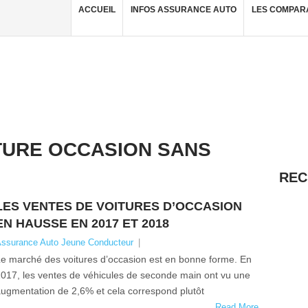
ACCUEIL
INFOS ASSURANCE AUTO
LES COMPAR
TURE OCCASION SANS
REC
LES VENTES DE VOITURES D’OCCASION
EN HAUSSE EN 2017 ET 2018
ssurance Auto Jeune Conducteur
|
e marché des voitures d’occasion est en bonne forme. En
017, les ventes de véhicules de seconde main ont vu une
ugmentation de 2,6% et cela correspond plutôt
Read More