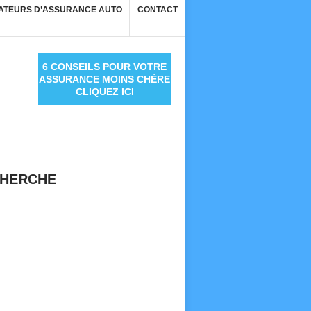
ATEURS D’ASSURANCE AUTO
CONTACT
6 CONSEILS POUR VOTRE
ASSURANCE MOINS CHÈRE
CLIQUEZ ICI
HERCHE