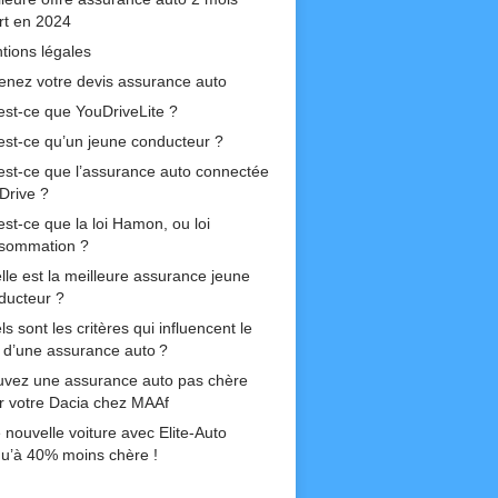
ert en 2024
tions légales
enez votre devis assurance auto
est-ce que YouDriveLite ?
est-ce qu’un jeune conducteur ?
est-ce que l’assurance auto connectée
Drive ?
est-ce que la loi Hamon, ou loi
sommation ?
lle est la meilleure assurance jeune
ducteur ?
s sont les critères qui influencent le
if d’une assurance auto ?
uvez une assurance auto pas chère
r votre Dacia chez MAAf
 nouvelle voiture avec Elite-Auto
qu’à 40% moins chère !