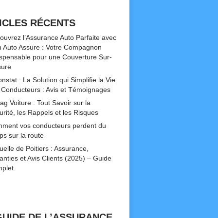
ICLES RÉCENTS
ouvrez l’Assurance Auto Parfaite avec
 Auto Assure : Votre Compagnon
ispensable pour une Couverture Sur-
ure
nstat : La Solution qui Simplifie la Vie
 Conducteurs : Avis et Témoignages
ag Voiture : Tout Savoir sur la
urité, les Rappels et les Risques
ment vos conducteurs perdent du
ps sur la route
uelle de Poitiers : Assurance,
anties et Avis Clients (2025) – Guide
plet
GUIDE DE L’ASSURANCE