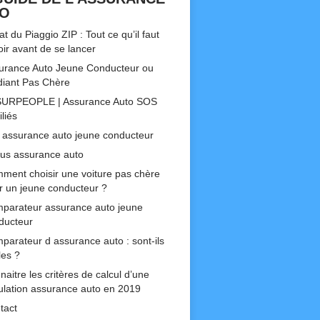
TO
t du Piaggio ZIP : Tout ce qu’il faut
oir avant de se lancer
urance Auto Jeune Conducteur ou
diant Pas Chère
URPEOPLE | Assurance Auto SOS
liés
 assurance auto jeune conducteur
us assurance auto
ment choisir une voiture pas chère
r un jeune conducteur ?
parateur assurance auto jeune
ducteur
parateur d assurance auto : sont-ils
les ?
aitre les critères de calcul d’une
ulation assurance auto en 2019
tact