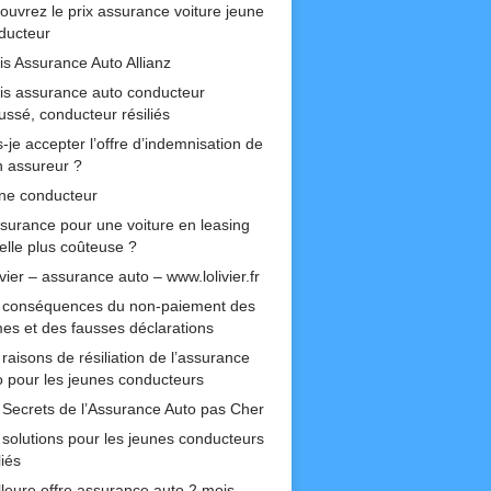
ouvrez le prix assurance voiture jeune
ducteur
is Assurance Auto Allianz
is assurance auto conducteur
ussé, conducteur résiliés
-je accepter l’offre d’indemnisation de
 assureur ?
ne conducteur
ssurance pour une voiture en leasing
-elle plus coûteuse ?
ivier – assurance auto – www.lolivier.fr
 conséquences du non-paiement des
mes et des fausses déclarations
raisons de résiliation de l’assurance
o pour les jeunes conducteurs
 Secrets de l’Assurance Auto pas Cher
 solutions pour les jeunes conducteurs
liés
lleure offre assurance auto 2 mois