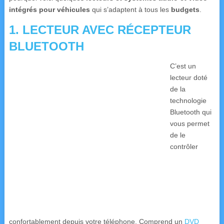
intégrés pour véhicules
qui s’adaptent à tous les
budgets
.
1. LECTEUR
AVEC RÉCEPTEUR
BLUETOOTH
C’est un
lecteur doté
de la
technologie
Bluetooth qui
vous permet
de le
contrôler
confortablement depuis votre téléphone. Comprend un
DVD