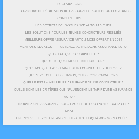
DÉCLARATIONS
LES RAISONS DE RÉSILIATION DE L’ASSURANCE AUTO POUR LES JEUNES
CONDUCTEURS
LES SECRETS DE L’ASSURANCE AUTO PAS CHER
LES SOLUTIONS POUR LES JEUNES CONDUCTEURS RÉSILIÉS
MEILLEURE OFFRE ASSURANCE AUTO 2 MOIS OFFERT EN 2024
MENTIONS LÉGALES
OBTENEZ VOTRE DEVIS ASSURANCE AUTO
QU’EST-CE QUE YOUDRIVELITE ?
QU’EST-CE QU’UN JEUNE CONDUCTEUR ?
QU’EST-CE QUE L’ASSURANCE AUTO CONNECTÉE YOUDRIVE ?
QU’EST-CE QUE LA LOI HAMON, OU LOI CONSOMMATION ?
QUELLE EST LA MEILLEURE ASSURANCE JEUNE CONDUCTEUR ?
QUELS SONT LES CRITÈRES QUI INFLUENCENT LE TARIF D’UNE ASSURANCE
AUTO ?
TROUVEZ UNE ASSURANCE AUTO PAS CHÈRE POUR VOTRE DACIA CHEZ
MAAF
UNE NOUVELLE VOITURE AVEC ELITE-AUTO JUSQU’À 40% MOINS CHÈRE !