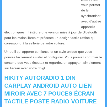
vous permet
de le
synchroniser
avec d’autres
appareils
électroniques
.
Il intègre une version mise à jour de Bluetooth
pour les mains libres et présente un design tactile raffiné qui
correspond à la sellerie de votre voiture.
Un outil qui apporte confiance et un style unique que vous
pouvez facilement ajuster et configurer.
Vous pouvez contrôler le
contenu que vous écoutez et regardez en appuyant simplement
sur l’écran avec votre doigt.
HIKITY AUTORADIO 1 DIN
CARPLAY ANDROID AUTO LIEN
MIROIR AVEC 7 POUCES ÉCRAN
TACTILE POSTE RADIO VOITURE