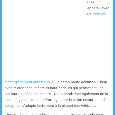
C’est un
appareil avec
un
système
d’enregistrement automatique
, un écran haute définition 1080p
avec microphone intégré et haut-parleurs qui permettent une
meilleure expérience sonore . Un appareil doté également de la
technologie de capteur infrarouge pour la vision nocturne et d’un
design qui s’adapte facilement à la plupart des véhicules.
L’installation de ce produit innovant est très simple, cela vous