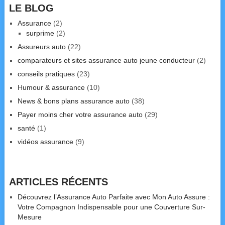
LE BLOG
Assurance
(2)
surprime
(2)
Assureurs auto
(22)
comparateurs et sites assurance auto jeune conducteur
(2)
conseils pratiques
(23)
Humour & assurance
(10)
News & bons plans assurance auto
(38)
Payer moins cher votre assurance auto
(29)
santé
(1)
vidéos assurance
(9)
ARTICLES RÉCENTS
Découvrez l’Assurance Auto Parfaite avec Mon Auto Assure :
Votre Compagnon Indispensable pour une Couverture Sur-
Mesure