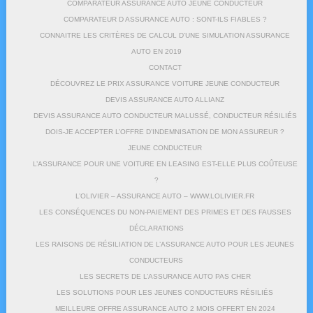
COMPARATEUR ASSURANCE AUTO JEUNE CONDUCTEUR
COMPARATEUR D ASSURANCE AUTO : SONT-ILS FIABLES ?
CONNAITRE LES CRITÈRES DE CALCUL D’UNE SIMULATION ASSURANCE
AUTO EN 2019
CONTACT
DÉCOUVREZ LE PRIX ASSURANCE VOITURE JEUNE CONDUCTEUR
DEVIS ASSURANCE AUTO ALLIANZ
DEVIS ASSURANCE AUTO CONDUCTEUR MALUSSÉ, CONDUCTEUR RÉSILIÉS
DOIS-JE ACCEPTER L’OFFRE D’INDEMNISATION DE MON ASSUREUR ?
JEUNE CONDUCTEUR
L’ASSURANCE POUR UNE VOITURE EN LEASING EST-ELLE PLUS COÛTEUSE
?
L’OLIVIER – ASSURANCE AUTO – WWW.LOLIVIER.FR
LES CONSÉQUENCES DU NON-PAIEMENT DES PRIMES ET DES FAUSSES
DÉCLARATIONS
LES RAISONS DE RÉSILIATION DE L’ASSURANCE AUTO POUR LES JEUNES
CONDUCTEURS
LES SECRETS DE L’ASSURANCE AUTO PAS CHER
LES SOLUTIONS POUR LES JEUNES CONDUCTEURS RÉSILIÉS
MEILLEURE OFFRE ASSURANCE AUTO 2 MOIS OFFERT EN 2024