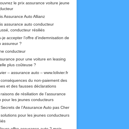
ouvrez le prix assurance voiture jeune
ducteur
is Assurance Auto Allianz
is assurance auto conducteur
ussé, conducteur résiliés
-je accepter l’offre d’indemnisation de
 assureur ?
ne conducteur
ssurance pour une voiture en leasing
-elle plus coûteuse ?
ivier – assurance auto – www.lolivier.fr
 conséquences du non-paiement des
mes et des fausses déclarations
raisons de résiliation de l’assurance
o pour les jeunes conducteurs
 Secrets de l’Assurance Auto pas Cher
 solutions pour les jeunes conducteurs
liés
lleure offre assurance auto 2 mois