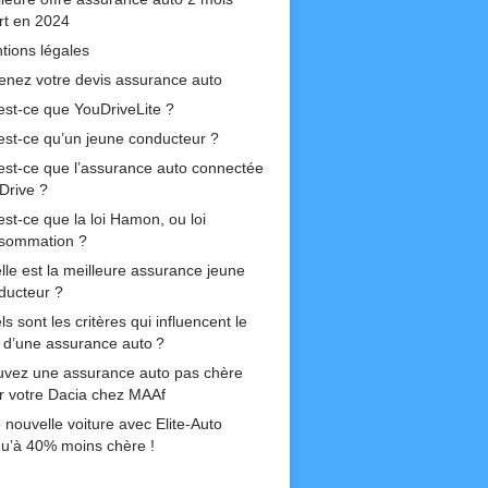
ert en 2024
tions légales
enez votre devis assurance auto
est-ce que YouDriveLite ?
est-ce qu’un jeune conducteur ?
est-ce que l’assurance auto connectée
Drive ?
est-ce que la loi Hamon, ou loi
sommation ?
lle est la meilleure assurance jeune
ducteur ?
s sont les critères qui influencent le
if d’une assurance auto ?
uvez une assurance auto pas chère
r votre Dacia chez MAAf
 nouvelle voiture avec Elite-Auto
qu’à 40% moins chère !