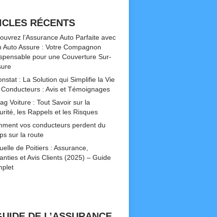
ICLES RÉCENTS
ouvrez l’Assurance Auto Parfaite avec
 Auto Assure : Votre Compagnon
ispensable pour une Couverture Sur-
ure
nstat : La Solution qui Simplifie la Vie
 Conducteurs : Avis et Témoignages
ag Voiture : Tout Savoir sur la
urité, les Rappels et les Risques
ment vos conducteurs perdent du
ps sur la route
uelle de Poitiers : Assurance,
anties et Avis Clients (2025) – Guide
plet
GUIDE DE L’ASSURANCE