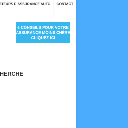
ATEURS D’ASSURANCE AUTO
CONTACT
6 CONSEILS POUR VOTRE
ASSURANCE MOINS CHÈRE
CLIQUEZ ICI
HERCHE