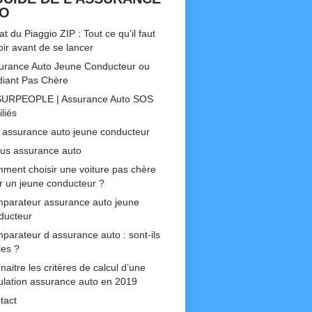
TO
t du Piaggio ZIP : Tout ce qu’il faut
oir avant de se lancer
urance Auto Jeune Conducteur ou
diant Pas Chère
URPEOPLE | Assurance Auto SOS
liés
 assurance auto jeune conducteur
us assurance auto
ment choisir une voiture pas chère
r un jeune conducteur ?
parateur assurance auto jeune
ducteur
parateur d assurance auto : sont-ils
les ?
aitre les critères de calcul d’une
ulation assurance auto en 2019
tact