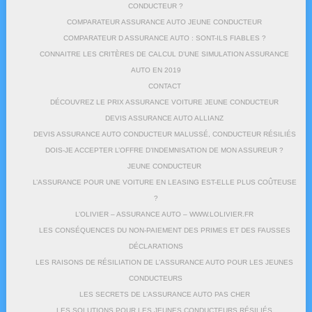
CONDUCTEUR ?
COMPARATEUR ASSURANCE AUTO JEUNE CONDUCTEUR
COMPARATEUR D ASSURANCE AUTO : SONT-ILS FIABLES ?
CONNAITRE LES CRITÈRES DE CALCUL D’UNE SIMULATION ASSURANCE
AUTO EN 2019
CONTACT
DÉCOUVREZ LE PRIX ASSURANCE VOITURE JEUNE CONDUCTEUR
DEVIS ASSURANCE AUTO ALLIANZ
DEVIS ASSURANCE AUTO CONDUCTEUR MALUSSÉ, CONDUCTEUR RÉSILIÉS
DOIS-JE ACCEPTER L’OFFRE D’INDEMNISATION DE MON ASSUREUR ?
JEUNE CONDUCTEUR
L’ASSURANCE POUR UNE VOITURE EN LEASING EST-ELLE PLUS COÛTEUSE
?
L’OLIVIER – ASSURANCE AUTO – WWW.LOLIVIER.FR
LES CONSÉQUENCES DU NON-PAIEMENT DES PRIMES ET DES FAUSSES
DÉCLARATIONS
LES RAISONS DE RÉSILIATION DE L’ASSURANCE AUTO POUR LES JEUNES
CONDUCTEURS
LES SECRETS DE L’ASSURANCE AUTO PAS CHER
LES SOLUTIONS POUR LES JEUNES CONDUCTEURS RÉSILIÉS