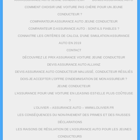
COMMENT CHOISIR UNE VOITURE PAS CHÈRE POUR UN JEUNE
CONDUCTEUR ?
COMPARATEUR ASSURANCE AUTO JEUNE CONDUCTEUR
COMPARATEUR D ASSURANCE AUTO : SONT-ILS FIABLES ?
CONNAITRE LES CRITÈRES DE CALCUL D’UNE SIMULATION ASSURANCE
AUTO EN 2019
CONTACT
DÉCOUVREZ LE PRIX ASSURANCE VOITURE JEUNE CONDUCTEUR
DEVIS ASSURANCE AUTO ALLIANZ
DEVIS ASSURANCE AUTO CONDUCTEUR MALUSSÉ, CONDUCTEUR RÉSILIÉS
DOIS-JE ACCEPTER L’OFFRE D’INDEMNISATION DE MON ASSUREUR ?
JEUNE CONDUCTEUR
L’ASSURANCE POUR UNE VOITURE EN LEASING EST-ELLE PLUS COÛTEUSE
?
L’OLIVIER – ASSURANCE AUTO – WWW.LOLIVIER.FR
LES CONSÉQUENCES DU NON-PAIEMENT DES PRIMES ET DES FAUSSES
DÉCLARATIONS
LES RAISONS DE RÉSILIATION DE L’ASSURANCE AUTO POUR LES JEUNES
CONDUCTEURS