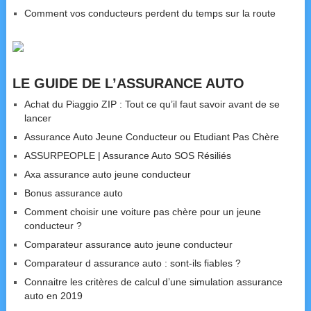
Comment vos conducteurs perdent du temps sur la route
LE GUIDE DE L’ASSURANCE AUTO
Achat du Piaggio ZIP : Tout ce qu’il faut savoir avant de se
lancer
Assurance Auto Jeune Conducteur ou Etudiant Pas Chère
ASSURPEOPLE | Assurance Auto SOS Résiliés
Axa assurance auto jeune conducteur
Bonus assurance auto
Comment choisir une voiture pas chère pour un jeune
conducteur ?
Comparateur assurance auto jeune conducteur
Comparateur d assurance auto : sont-ils fiables ?
Connaitre les critères de calcul d’une simulation assurance
auto en 2019