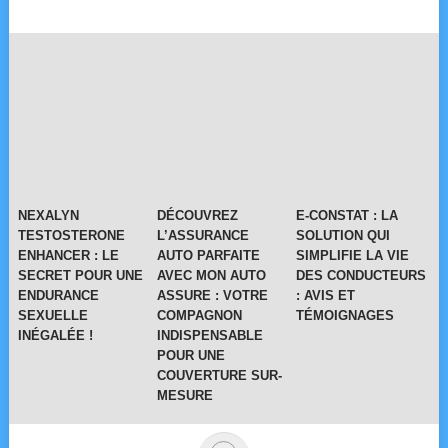
NEXALYN
DÉCOUVREZ
E-CONSTAT : LA
TESTOSTERONE
L’ASSURANCE
SOLUTION QUI
ENHANCER : LE
AUTO PARFAITE
SIMPLIFIE LA VIE
SECRET POUR UNE
AVEC MON AUTO
DES CONDUCTEURS
ENDURANCE
ASSURE : VOTRE
: AVIS ET
SEXUELLE
COMPAGNON
TÉMOIGNAGES
INÉGALÉE !
INDISPENSABLE
POUR UNE
COUVERTURE SUR-
MESURE