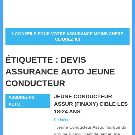
6 CONSEILS POUR VOTRE ASSURANCE MOINS CHÈRE
CLIQUEZ ICI
ÉTIQUETTE :
DEVIS
ASSURANCE AUTO JEUNE
CONDUCTEUR
JEUNE CONDUCTEUR
ASSUREURS
ASSUR (FINAXY) CIBLE LES
AUTO
18-24 ANS
Redaction
|
Jeune Conducteur Assur, marque du
groupe Finaxy, vient de lancer une