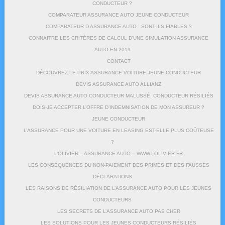
CONDUCTEUR ?
COMPARATEUR ASSURANCE AUTO JEUNE CONDUCTEUR
COMPARATEUR D ASSURANCE AUTO : SONT-ILS FIABLES ?
CONNAITRE LES CRITÈRES DE CALCUL D’UNE SIMULATION ASSURANCE
AUTO EN 2019
CONTACT
DÉCOUVREZ LE PRIX ASSURANCE VOITURE JEUNE CONDUCTEUR
DEVIS ASSURANCE AUTO ALLIANZ
DEVIS ASSURANCE AUTO CONDUCTEUR MALUSSÉ, CONDUCTEUR RÉSILIÉS
DOIS-JE ACCEPTER L’OFFRE D’INDEMNISATION DE MON ASSUREUR ?
JEUNE CONDUCTEUR
L’ASSURANCE POUR UNE VOITURE EN LEASING EST-ELLE PLUS COÛTEUSE
?
L’OLIVIER – ASSURANCE AUTO – WWW.LOLIVIER.FR
LES CONSÉQUENCES DU NON-PAIEMENT DES PRIMES ET DES FAUSSES
DÉCLARATIONS
LES RAISONS DE RÉSILIATION DE L’ASSURANCE AUTO POUR LES JEUNES
CONDUCTEURS
LES SECRETS DE L’ASSURANCE AUTO PAS CHER
LES SOLUTIONS POUR LES JEUNES CONDUCTEURS RÉSILIÉS