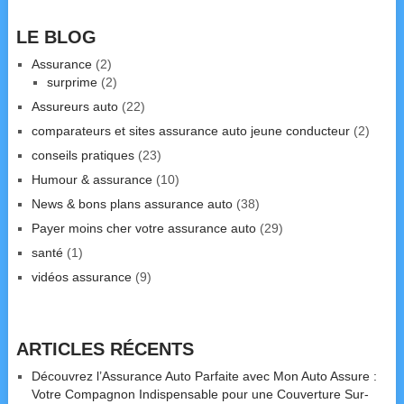
LE BLOG
Assurance
(2)
surprime
(2)
Assureurs auto
(22)
comparateurs et sites assurance auto jeune conducteur
(2)
conseils pratiques
(23)
Humour & assurance
(10)
News & bons plans assurance auto
(38)
Payer moins cher votre assurance auto
(29)
santé
(1)
vidéos assurance
(9)
ARTICLES RÉCENTS
Découvrez l’Assurance Auto Parfaite avec Mon Auto Assure :
Votre Compagnon Indispensable pour une Couverture Sur-