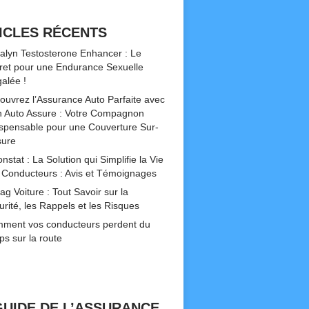
ICLES RÉCENTS
alyn Testosterone Enhancer : Le
ret pour une Endurance Sexuelle
galée !
ouvrez l’Assurance Auto Parfaite avec
 Auto Assure : Votre Compagnon
ispensable pour une Couverture Sur-
ure
nstat : La Solution qui Simplifie la Vie
 Conducteurs : Avis et Témoignages
ag Voiture : Tout Savoir sur la
urité, les Rappels et les Risques
ment vos conducteurs perdent du
ps sur la route
GUIDE DE L’ASSURANCE