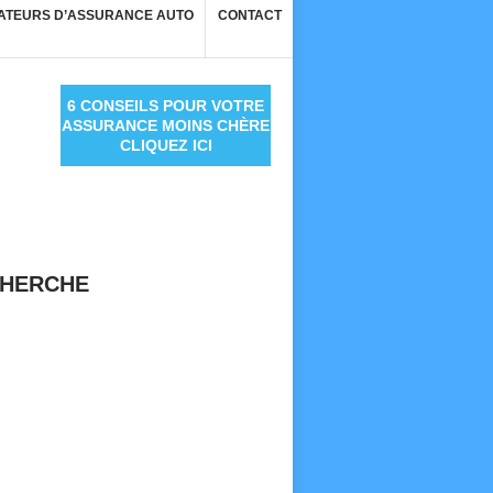
ATEURS D’ASSURANCE AUTO
CONTACT
6 CONSEILS POUR VOTRE
ASSURANCE MOINS CHÈRE
CLIQUEZ ICI
HERCHE