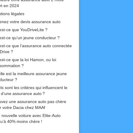
ert en 2024
tions légales
enez votre devis assurance auto
est-ce que YouDriveLite ?
est-ce qu’un jeune conducteur ?
est-ce que l’assurance auto connectée
Drive ?
est-ce que la loi Hamon, ou loi
sommation ?
lle est la meilleure assurance jeune
ducteur ?
s sont les critères qui influencent le
if d’une assurance auto ?
uvez une assurance auto pas chère
r votre Dacia chez MAAf
 nouvelle voiture avec Elite-Auto
qu’à 40% moins chère !