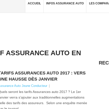
ACCUEIL
INFOS ASSURANCE AUTO
LES COMPAR
IF ASSURANCE AUTO EN
REC
TARIFS ASSURANCES AUTO 2017 : VERS
UNE HAUSSE DÈS JANVIER
ssurance Auto Jeune Conducteur
|
uels seront les tarifs Assurances auto 2017 ? Le 1er
anvier verra s’ajouter aux traditionnelles augmentations
elle des tarifs des assureurs. Selon une enquête menée
ar le journal