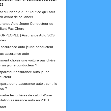
TO
t du Piaggio ZIP : Tout ce qu’il faut
oir avant de se lancer
urance Auto Jeune Conducteur ou
diant Pas Chère
URPEOPLE | Assurance Auto SOS
liés
 assurance auto jeune conducteur
us assurance auto
ment choisir une voiture pas chère
r un jeune conducteur ?
parateur assurance auto jeune
ducteur
parateur d assurance auto : sont-ils
les ?
aitre les critères de calcul d’une
ulation assurance auto en 2019
tact