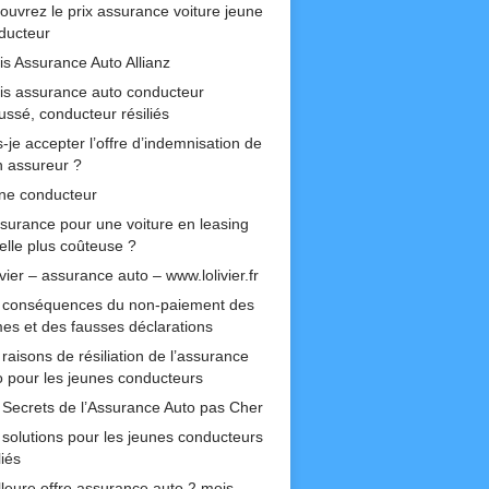
ouvrez le prix assurance voiture jeune
ducteur
is Assurance Auto Allianz
is assurance auto conducteur
ussé, conducteur résiliés
-je accepter l’offre d’indemnisation de
 assureur ?
ne conducteur
ssurance pour une voiture en leasing
-elle plus coûteuse ?
ivier – assurance auto – www.lolivier.fr
 conséquences du non-paiement des
mes et des fausses déclarations
raisons de résiliation de l’assurance
o pour les jeunes conducteurs
 Secrets de l’Assurance Auto pas Cher
 solutions pour les jeunes conducteurs
liés
lleure offre assurance auto 2 mois