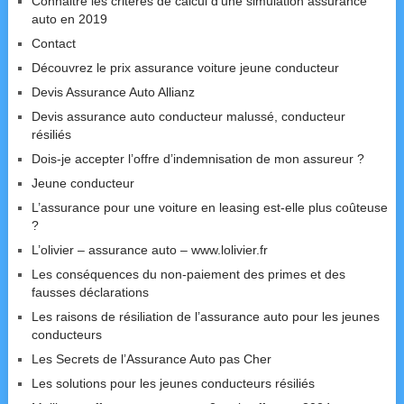
Connaitre les critères de calcul d’une simulation assurance
auto en 2019
Contact
Découvrez le prix assurance voiture jeune conducteur
Devis Assurance Auto Allianz
Devis assurance auto conducteur malussé, conducteur
résiliés
Dois-je accepter l’offre d’indemnisation de mon assureur ?
Jeune conducteur
L’assurance pour une voiture en leasing est-elle plus coûteuse
?
L’olivier – assurance auto – www.lolivier.fr
Les conséquences du non-paiement des primes et des
fausses déclarations
Les raisons de résiliation de l’assurance auto pour les jeunes
conducteurs
Les Secrets de l’Assurance Auto pas Cher
Les solutions pour les jeunes conducteurs résiliés