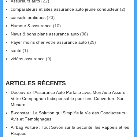
Assureurs auto
(22)
comparateurs et sites assurance auto jeune conducteur
(2)
conseils pratiques
(23)
Humour & assurance
(10)
News & bons plans assurance auto
(38)
Payer moins cher votre assurance auto
(29)
santé
(1)
vidéos assurance
(9)
ARTICLES RÉCENTS
Découvrez l’Assurance Auto Parfaite avec Mon Auto Assure :
Votre Compagnon Indispensable pour une Couverture Sur-
Mesure
E-constat : La Solution qui Simplifie la Vie des Conducteurs :
Avis et Témoignages
Airbag Voiture : Tout Savoir sur la Sécurité, les Rappels et les
Risques