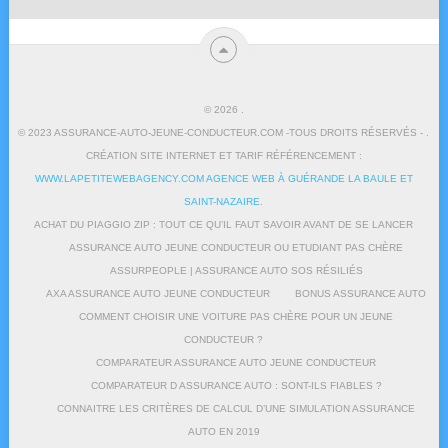
© 2026
.
© 2023 ASSURANCE-AUTO-JEUNE-CONDUCTEUR.COM -TOUS DROITS RÉSERVÉS - .
CRÉATION SITE INTERNET ET TARIF RÉFÉRENCEMENT :
WWW.LAPETITEWEBAGENCY.COM AGENCE WEB À GUÉRANDE LA BAULE ET
SAINT-NAZAIRE
.
ACHAT DU PIAGGIO ZIP : TOUT CE QU’IL FAUT SAVOIR AVANT DE SE LANCER
ASSURANCE AUTO JEUNE CONDUCTEUR OU ETUDIANT PAS CHÈRE
ASSURPEOPLE | ASSURANCE AUTO SOS RÉSILIÉS
AXA ASSURANCE AUTO JEUNE CONDUCTEUR
BONUS ASSURANCE AUTO
COMMENT CHOISIR UNE VOITURE PAS CHÈRE POUR UN JEUNE
CONDUCTEUR ?
COMPARATEUR ASSURANCE AUTO JEUNE CONDUCTEUR
COMPARATEUR D ASSURANCE AUTO : SONT-ILS FIABLES ?
CONNAITRE LES CRITÈRES DE CALCUL D’UNE SIMULATION ASSURANCE
AUTO EN 2019