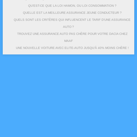
QU’EST-CE QUE LA LOI HAMON, OU LOI CONSOMMATION ?
QUELLE EST LA MEILLEURE ASSURANCE JEUNE CONDUCTEUR ?
QUELS SONT LES CRITÈRES QUI INFLUENCENT LE TARIF D’UNE ASSURANCE
AUTO ?
TROUVEZ UNE ASSURANCE AUTO PAS CHÈRE POUR VOTRE DACIA CHEZ
MAAF
UNE NOUVELLE VOITURE AVEC ELITE-AUTO JUSQU’À 40% MOINS CHÈRE !