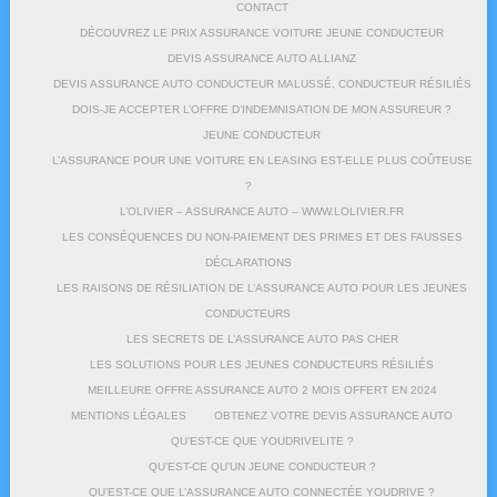
CONTACT
DÉCOUVREZ LE PRIX ASSURANCE VOITURE JEUNE CONDUCTEUR
DEVIS ASSURANCE AUTO ALLIANZ
DEVIS ASSURANCE AUTO CONDUCTEUR MALUSSÉ, CONDUCTEUR RÉSILIÉS
DOIS-JE ACCEPTER L’OFFRE D’INDEMNISATION DE MON ASSUREUR ?
JEUNE CONDUCTEUR
L’ASSURANCE POUR UNE VOITURE EN LEASING EST-ELLE PLUS COÛTEUSE
?
L’OLIVIER – ASSURANCE AUTO – WWW.LOLIVIER.FR
LES CONSÉQUENCES DU NON-PAIEMENT DES PRIMES ET DES FAUSSES
DÉCLARATIONS
LES RAISONS DE RÉSILIATION DE L’ASSURANCE AUTO POUR LES JEUNES
CONDUCTEURS
LES SECRETS DE L’ASSURANCE AUTO PAS CHER
LES SOLUTIONS POUR LES JEUNES CONDUCTEURS RÉSILIÉS
MEILLEURE OFFRE ASSURANCE AUTO 2 MOIS OFFERT EN 2024
MENTIONS LÉGALES
OBTENEZ VOTRE DEVIS ASSURANCE AUTO
QU’EST-CE QUE YOUDRIVELITE ?
QU’EST-CE QU’UN JEUNE CONDUCTEUR ?
QU’EST-CE QUE L’ASSURANCE AUTO CONNECTÉE YOUDRIVE ?