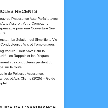
ICLES RÉCENTS
ouvrez l’Assurance Auto Parfaite avec
 Auto Assure : Votre Compagnon
ispensable pour une Couverture Sur-
ure
nstat : La Solution qui Simplifie la Vie
 Conducteurs : Avis et Témoignages
ag Voiture : Tout Savoir sur la
urité, les Rappels et les Risques
ment vos conducteurs perdent du
ps sur la route
uelle de Poitiers : Assurance,
anties et Avis Clients (2025) – Guide
plet
GUIDE DE L’ASSURANCE