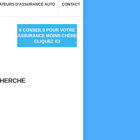
ATEURS D’ASSURANCE AUTO
CONTACT
6 CONSEILS POUR VOTRE
ASSURANCE MOINS CHÈRE
CLIQUEZ ICI
HERCHE