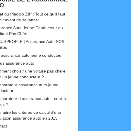
TO
t du Piaggio ZIP : Tout ce qu’il faut
oir avant de se lancer
urance Auto Jeune Conducteur ou
diant Pas Chère
URPEOPLE | Assurance Auto SOS
liés
 assurance auto jeune conducteur
us assurance auto
ment choisir une voiture pas chère
r un jeune conducteur ?
parateur assurance auto jeune
ducteur
parateur d assurance auto : sont-ils
les ?
aitre les critères de calcul d’une
ulation assurance auto en 2019
tact