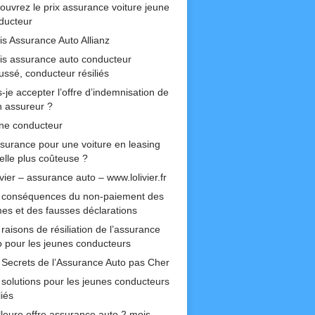
ouvrez le prix assurance voiture jeune
ducteur
is Assurance Auto Allianz
is assurance auto conducteur
ussé, conducteur résiliés
-je accepter l’offre d’indemnisation de
 assureur ?
ne conducteur
ssurance pour une voiture en leasing
-elle plus coûteuse ?
ivier – assurance auto – www.lolivier.fr
 conséquences du non-paiement des
mes et des fausses déclarations
raisons de résiliation de l’assurance
o pour les jeunes conducteurs
 Secrets de l’Assurance Auto pas Cher
 solutions pour les jeunes conducteurs
liés
lleure offre assurance auto 2 mois