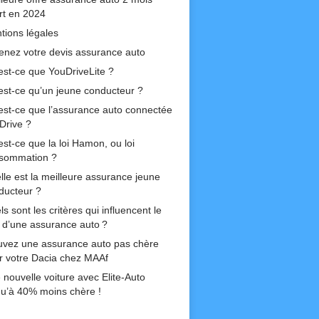
ert en 2024
tions légales
enez votre devis assurance auto
est-ce que YouDriveLite ?
est-ce qu’un jeune conducteur ?
est-ce que l’assurance auto connectée
Drive ?
est-ce que la loi Hamon, ou loi
sommation ?
lle est la meilleure assurance jeune
ducteur ?
s sont les critères qui influencent le
if d’une assurance auto ?
uvez une assurance auto pas chère
r votre Dacia chez MAAf
 nouvelle voiture avec Elite-Auto
qu’à 40% moins chère !