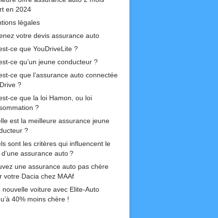
ert en 2024
tions légales
enez votre devis assurance auto
est-ce que YouDriveLite ?
est-ce qu’un jeune conducteur ?
est-ce que l’assurance auto connectée
Drive ?
est-ce que la loi Hamon, ou loi
sommation ?
lle est la meilleure assurance jeune
ducteur ?
s sont les critères qui influencent le
if d’une assurance auto ?
uvez une assurance auto pas chère
r votre Dacia chez MAAf
 nouvelle voiture avec Elite-Auto
qu’à 40% moins chère !