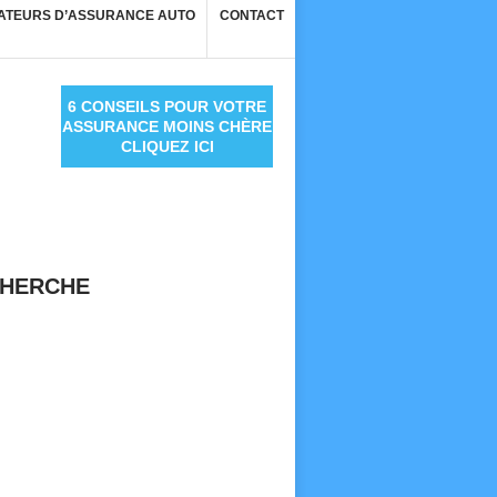
ATEURS D’ASSURANCE AUTO
CONTACT
6 CONSEILS POUR VOTRE
ASSURANCE MOINS CHÈRE
CLIQUEZ ICI
HERCHE