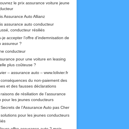
ouvrez le prix assurance voiture jeune
ducteur
is Assurance Auto Allianz
is assurance auto conducteur
ussé, conducteur résiliés
-je accepter l’offre d’indemnisation de
 assureur ?
ne conducteur
ssurance pour une voiture en leasing
-elle plus coûteuse ?
ivier – assurance auto – www.lolivier.fr
 conséquences du non-paiement des
mes et des fausses déclarations
raisons de résiliation de l’assurance
o pour les jeunes conducteurs
 Secrets de l’Assurance Auto pas Cher
 solutions pour les jeunes conducteurs
liés
lleure offre assurance auto 2 mois