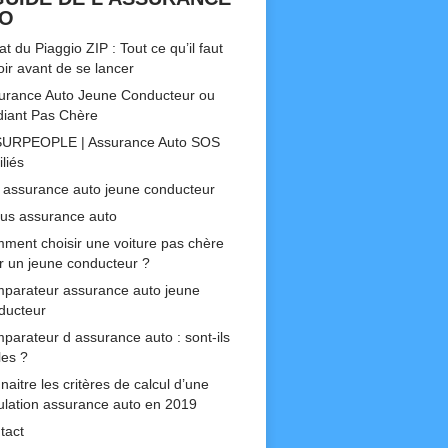
TO
t du Piaggio ZIP : Tout ce qu’il faut
oir avant de se lancer
urance Auto Jeune Conducteur ou
diant Pas Chère
URPEOPLE | Assurance Auto SOS
liés
 assurance auto jeune conducteur
us assurance auto
ment choisir une voiture pas chère
r un jeune conducteur ?
parateur assurance auto jeune
ducteur
parateur d assurance auto : sont-ils
les ?
aitre les critères de calcul d’une
ulation assurance auto en 2019
tact