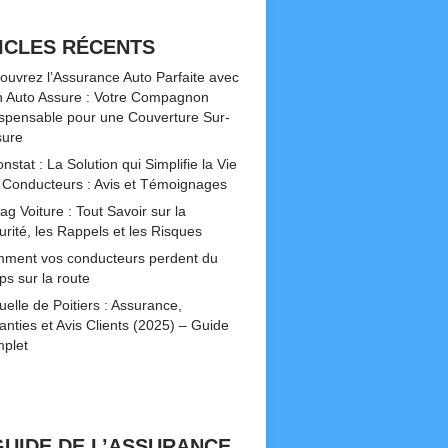
ICLES RÉCENTS
ouvrez l’Assurance Auto Parfaite avec
 Auto Assure : Votre Compagnon
ispensable pour une Couverture Sur-
ure
nstat : La Solution qui Simplifie la Vie
 Conducteurs : Avis et Témoignages
ag Voiture : Tout Savoir sur la
urité, les Rappels et les Risques
ment vos conducteurs perdent du
ps sur la route
uelle de Poitiers : Assurance,
anties et Avis Clients (2025) – Guide
plet
GUIDE DE L’ASSURANCE