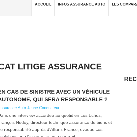
ACCUEIL
INFOS ASSURANCE AUTO
LES COMPAR
CAT LITIGE ASSURANCE
REC
EN CAS DE SINISTRE AVEC UN VÉHICULE
AUTONOME, QUI SERA RESPONSABLE ?
ssurance Auto Jeune Conducteur
|
ans une interview accordée au quotidien Les Echos,
rançois Nédey, directeur technique assurance de biens et
e responsabilité auprès d’Allianz France, évoque ces
volutions que l’assurance auto pourrait