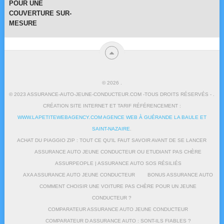
POUR UNE
COUVERTURE SUR-
MESURE
© 2026
.
© 2023 ASSURANCE-AUTO-JEUNE-CONDUCTEUR.COM -TOUS DROITS RÉSERVÉS - .
CRÉATION SITE INTERNET ET TARIF RÉFÉRENCEMENT :
WWW.LAPETITEWEBAGENCY.COM AGENCE WEB À GUÉRANDE LA BAULE ET
SAINT-NAZAIRE
.
ACHAT DU PIAGGIO ZIP : TOUT CE QU’IL FAUT SAVOIR AVANT DE SE LANCER
ASSURANCE AUTO JEUNE CONDUCTEUR OU ETUDIANT PAS CHÈRE
ASSURPEOPLE | ASSURANCE AUTO SOS RÉSILIÉS
AXA ASSURANCE AUTO JEUNE CONDUCTEUR
BONUS ASSURANCE AUTO
COMMENT CHOISIR UNE VOITURE PAS CHÈRE POUR UN JEUNE
CONDUCTEUR ?
COMPARATEUR ASSURANCE AUTO JEUNE CONDUCTEUR
COMPARATEUR D ASSURANCE AUTO : SONT-ILS FIABLES ?