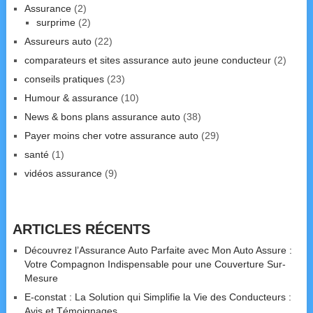
Assurance
(2)
surprime
(2)
Assureurs auto
(22)
comparateurs et sites assurance auto jeune conducteur
(2)
conseils pratiques
(23)
Humour & assurance
(10)
News & bons plans assurance auto
(38)
Payer moins cher votre assurance auto
(29)
santé
(1)
vidéos assurance
(9)
ARTICLES RÉCENTS
Découvrez l’Assurance Auto Parfaite avec Mon Auto Assure :
Votre Compagnon Indispensable pour une Couverture Sur-
Mesure
E-constat : La Solution qui Simplifie la Vie des Conducteurs :
Avis et Témoignages