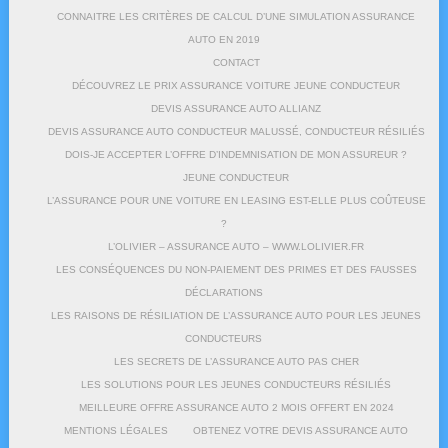
CONNAITRE LES CRITÈRES DE CALCUL D’UNE SIMULATION ASSURANCE
AUTO EN 2019
CONTACT
DÉCOUVREZ LE PRIX ASSURANCE VOITURE JEUNE CONDUCTEUR
DEVIS ASSURANCE AUTO ALLIANZ
DEVIS ASSURANCE AUTO CONDUCTEUR MALUSSÉ, CONDUCTEUR RÉSILIÉS
DOIS-JE ACCEPTER L’OFFRE D’INDEMNISATION DE MON ASSUREUR ?
JEUNE CONDUCTEUR
L’ASSURANCE POUR UNE VOITURE EN LEASING EST-ELLE PLUS COÛTEUSE
?
L’OLIVIER – ASSURANCE AUTO – WWW.LOLIVIER.FR
LES CONSÉQUENCES DU NON-PAIEMENT DES PRIMES ET DES FAUSSES
DÉCLARATIONS
LES RAISONS DE RÉSILIATION DE L’ASSURANCE AUTO POUR LES JEUNES
CONDUCTEURS
LES SECRETS DE L’ASSURANCE AUTO PAS CHER
LES SOLUTIONS POUR LES JEUNES CONDUCTEURS RÉSILIÉS
MEILLEURE OFFRE ASSURANCE AUTO 2 MOIS OFFERT EN 2024
MENTIONS LÉGALES
OBTENEZ VOTRE DEVIS ASSURANCE AUTO