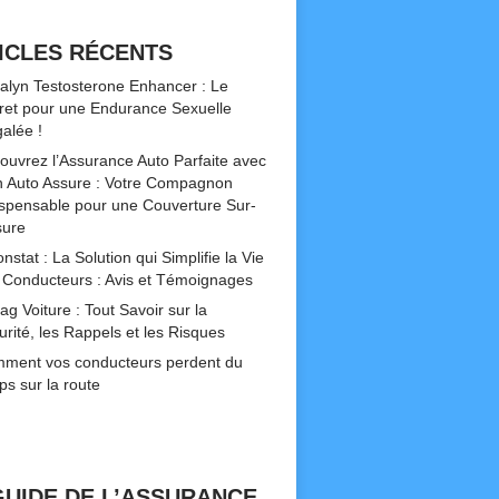
ICLES RÉCENTS
alyn Testosterone Enhancer : Le
ret pour une Endurance Sexuelle
galée !
ouvrez l’Assurance Auto Parfaite avec
 Auto Assure : Votre Compagnon
ispensable pour une Couverture Sur-
ure
nstat : La Solution qui Simplifie la Vie
 Conducteurs : Avis et Témoignages
ag Voiture : Tout Savoir sur la
urité, les Rappels et les Risques
ment vos conducteurs perdent du
ps sur la route
GUIDE DE L’ASSURANCE