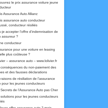
ouvrez le prix assurance voiture jeune
ducteur
is Assurance Auto Allianz
is assurance auto conducteur
ussé, conducteur résiliés
-je accepter l’offre d’indemnisation de
 assureur ?
ne conducteur
ssurance pour une voiture en leasing
-elle plus coûteuse ?
ivier – assurance auto – www.lolivier.fr
 conséquences du non-paiement des
mes et des fausses déclarations
raisons de résiliation de l’assurance
o pour les jeunes conducteurs
 Secrets de l’Assurance Auto pas Cher
 solutions pour les jeunes conducteurs
liés
lleure offre assurance auto 2 mois