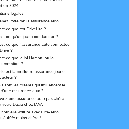
ert en 2024
tions légales
enez votre devis assurance auto
est-ce que YouDriveLite ?
est-ce qu’un jeune conducteur ?
est-ce que l’assurance auto connectée
Drive ?
est-ce que la loi Hamon, ou loi
sommation ?
lle est la meilleure assurance jeune
ducteur ?
s sont les critères qui influencent le
if d’une assurance auto ?
uvez une assurance auto pas chère
r votre Dacia chez MAAf
 nouvelle voiture avec Elite-Auto
qu’à 40% moins chère !