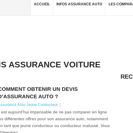
ACCUEIL
INFOS ASSURANCE AUTO
LES COMPAR
IS ASSURANCE VOITURE
REC
COMMENT OBTENIR UN DEVIS
D’ASSURANCE AUTO ?
ssurance Auto Jeune Conducteur
|
l est aujourd’hui impensable de ne pas comparer en ligne
es différentes offres pour son assurance auto, notamment
n tant que jeune conducteur ou conducteur malussé. Vous
btiendrez