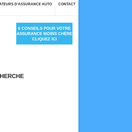
ATEURS D’ASSURANCE AUTO
CONTACT
6 CONSEILS POUR VOTRE
ASSURANCE MOINS CHÈRE
CLIQUEZ ICI
HERCHE