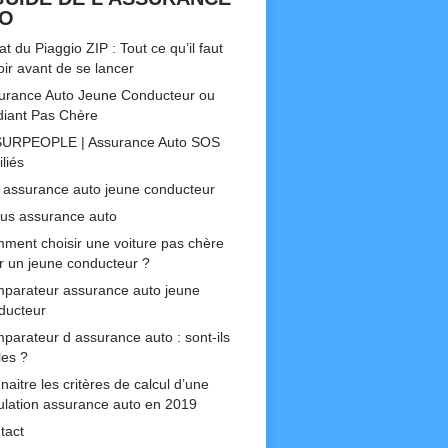
TO
t du Piaggio ZIP : Tout ce qu’il faut
oir avant de se lancer
urance Auto Jeune Conducteur ou
diant Pas Chère
URPEOPLE | Assurance Auto SOS
liés
 assurance auto jeune conducteur
us assurance auto
ment choisir une voiture pas chère
r un jeune conducteur ?
parateur assurance auto jeune
ducteur
parateur d assurance auto : sont-ils
les ?
aitre les critères de calcul d’une
ulation assurance auto en 2019
tact