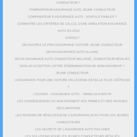
CONDUCTEUR ?
COMPARATEUR ASSURANCE AUTO JEUNE CONDUCTEUR
COMPARATEUR D ASSURANCE AUTO : SONT-ILS FIABLES ?
CONNAITRE LES CRITÈRES DE CALCUL D’UNE SIMULATION ASSURANCE
AUTO EN 2019
CONTACT
DÉCOUVREZ LE PRIX ASSURANCE VOITURE JEUNE CONDUCTEUR
DEVIS ASSURANCE AUTO ALLIANZ
DEVIS ASSURANCE AUTO CONDUCTEUR MALUSSÉ, CONDUCTEUR RÉSILIÉS
DOIS-JE ACCEPTER L’OFFRE D’INDEMNISATION DE MON ASSUREUR ?
JEUNE CONDUCTEUR
L’ASSURANCE POUR UNE VOITURE EN LEASING EST-ELLE PLUS COÛTEUSE
?
L’OLIVIER – ASSURANCE AUTO – WWW.LOLIVIER.FR
LES CONSÉQUENCES DU NON-PAIEMENT DES PRIMES ET DES FAUSSES
DÉCLARATIONS
LES RAISONS DE RÉSILIATION DE L’ASSURANCE AUTO POUR LES JEUNES
CONDUCTEURS
LES SECRETS DE L’ASSURANCE AUTO PAS CHER
LES SOLUTIONS POUR LES JEUNES CONDUCTEURS RÉSILIÉS