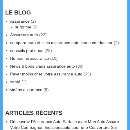
LE BLOG
Assurance
(2)
surprime
(2)
Assureurs auto
(22)
comparateurs et sites assurance auto jeune conducteur
(2)
conseils pratiques
(23)
Humour & assurance
(10)
News & bons plans assurance auto
(38)
Payer moins cher votre assurance auto
(29)
santé
(1)
vidéos assurance
(9)
ARTICLES RÉCENTS
Découvrez l’Assurance Auto Parfaite avec Mon Auto Assure :
Votre Compagnon Indispensable pour une Couverture Sur-