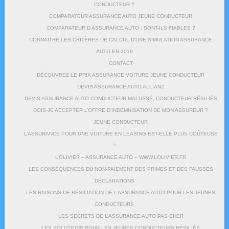
CONDUCTEUR ?
COMPARATEUR ASSURANCE AUTO JEUNE CONDUCTEUR
COMPARATEUR D ASSURANCE AUTO : SONT-ILS FIABLES ?
CONNAITRE LES CRITÈRES DE CALCUL D’UNE SIMULATION ASSURANCE
AUTO EN 2019
CONTACT
DÉCOUVREZ LE PRIX ASSURANCE VOITURE JEUNE CONDUCTEUR
DEVIS ASSURANCE AUTO ALLIANZ
DEVIS ASSURANCE AUTO CONDUCTEUR MALUSSÉ, CONDUCTEUR RÉSILIÉS
DOIS-JE ACCEPTER L’OFFRE D’INDEMNISATION DE MON ASSUREUR ?
JEUNE CONDUCTEUR
L’ASSURANCE POUR UNE VOITURE EN LEASING EST-ELLE PLUS COÛTEUSE
?
L’OLIVIER – ASSURANCE AUTO – WWW.LOLIVIER.FR
LES CONSÉQUENCES DU NON-PAIEMENT DES PRIMES ET DES FAUSSES
DÉCLARATIONS
LES RAISONS DE RÉSILIATION DE L’ASSURANCE AUTO POUR LES JEUNES
CONDUCTEURS
LES SECRETS DE L’ASSURANCE AUTO PAS CHER
LES SOLUTIONS POUR LES JEUNES CONDUCTEURS RÉSILIÉS