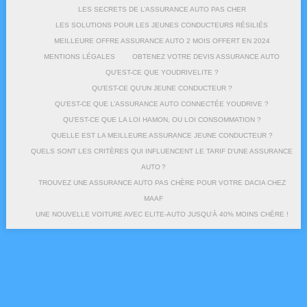
LES SECRETS DE L’ASSURANCE AUTO PAS CHER
LES SOLUTIONS POUR LES JEUNES CONDUCTEURS RÉSILIÉS
MEILLEURE OFFRE ASSURANCE AUTO 2 MOIS OFFERT EN 2024
MENTIONS LÉGALES
OBTENEZ VOTRE DEVIS ASSURANCE AUTO
QU’EST-CE QUE YOUDRIVELITE ?
QU’EST-CE QU’UN JEUNE CONDUCTEUR ?
QU’EST-CE QUE L’ASSURANCE AUTO CONNECTÉE YOUDRIVE ?
QU’EST-CE QUE LA LOI HAMON, OU LOI CONSOMMATION ?
QUELLE EST LA MEILLEURE ASSURANCE JEUNE CONDUCTEUR ?
QUELS SONT LES CRITÈRES QUI INFLUENCENT LE TARIF D’UNE ASSURANCE
AUTO ?
TROUVEZ UNE ASSURANCE AUTO PAS CHÈRE POUR VOTRE DACIA CHEZ
MAAF
UNE NOUVELLE VOITURE AVEC ELITE-AUTO JUSQU’À 40% MOINS CHÈRE !