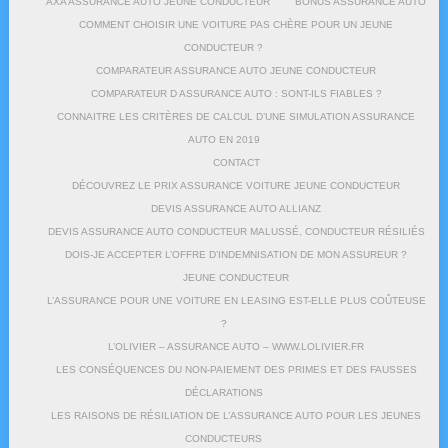
AXA ASSURANCE AUTO JEUNE CONDUCTEUR
BONUS ASSURANCE AUTO
COMMENT CHOISIR UNE VOITURE PAS CHÈRE POUR UN JEUNE
CONDUCTEUR ?
COMPARATEUR ASSURANCE AUTO JEUNE CONDUCTEUR
COMPARATEUR D ASSURANCE AUTO : SONT-ILS FIABLES ?
CONNAITRE LES CRITÈRES DE CALCUL D’UNE SIMULATION ASSURANCE
AUTO EN 2019
CONTACT
DÉCOUVREZ LE PRIX ASSURANCE VOITURE JEUNE CONDUCTEUR
DEVIS ASSURANCE AUTO ALLIANZ
DEVIS ASSURANCE AUTO CONDUCTEUR MALUSSÉ, CONDUCTEUR RÉSILIÉS
DOIS-JE ACCEPTER L’OFFRE D’INDEMNISATION DE MON ASSUREUR ?
JEUNE CONDUCTEUR
L’ASSURANCE POUR UNE VOITURE EN LEASING EST-ELLE PLUS COÛTEUSE
?
L’OLIVIER – ASSURANCE AUTO – WWW.LOLIVIER.FR
LES CONSÉQUENCES DU NON-PAIEMENT DES PRIMES ET DES FAUSSES
DÉCLARATIONS
LES RAISONS DE RÉSILIATION DE L’ASSURANCE AUTO POUR LES JEUNES
CONDUCTEURS