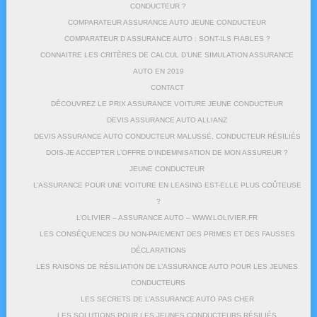
CONDUCTEUR ?
COMPARATEUR ASSURANCE AUTO JEUNE CONDUCTEUR
COMPARATEUR D ASSURANCE AUTO : SONT-ILS FIABLES ?
CONNAITRE LES CRITÈRES DE CALCUL D’UNE SIMULATION ASSURANCE
AUTO EN 2019
CONTACT
DÉCOUVREZ LE PRIX ASSURANCE VOITURE JEUNE CONDUCTEUR
DEVIS ASSURANCE AUTO ALLIANZ
DEVIS ASSURANCE AUTO CONDUCTEUR MALUSSÉ, CONDUCTEUR RÉSILIÉS
DOIS-JE ACCEPTER L’OFFRE D’INDEMNISATION DE MON ASSUREUR ?
JEUNE CONDUCTEUR
L’ASSURANCE POUR UNE VOITURE EN LEASING EST-ELLE PLUS COÛTEUSE
?
L’OLIVIER – ASSURANCE AUTO – WWW.LOLIVIER.FR
LES CONSÉQUENCES DU NON-PAIEMENT DES PRIMES ET DES FAUSSES
DÉCLARATIONS
LES RAISONS DE RÉSILIATION DE L’ASSURANCE AUTO POUR LES JEUNES
CONDUCTEURS
LES SECRETS DE L’ASSURANCE AUTO PAS CHER
LES SOLUTIONS POUR LES JEUNES CONDUCTEURS RÉSILIÉS