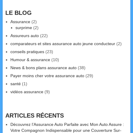
LE BLOG
Assurance
(2)
surprime
(2)
Assureurs auto
(22)
comparateurs et sites assurance auto jeune conducteur
(2)
conseils pratiques
(23)
Humour & assurance
(10)
News & bons plans assurance auto
(38)
Payer moins cher votre assurance auto
(29)
santé
(1)
vidéos assurance
(9)
ARTICLES RÉCENTS
Découvrez l’Assurance Auto Parfaite avec Mon Auto Assure :
Votre Compagnon Indispensable pour une Couverture Sur-