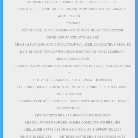
COMPARATEUR D ASSURANCE AUTO : SONT-ILS FIABLES ?
CONNAITRE LES CRITÈRES DE CALCUL D’UNE SIMULATION ASSURANCE
AUTO EN 2019
CONTACT
DÉCOUVREZ LE PRIX ASSURANCE VOITURE JEUNE CONDUCTEUR
DEVIS ASSURANCE AUTO ALLIANZ
DEVIS ASSURANCE AUTO CONDUCTEUR MALUSSÉ, CONDUCTEUR RÉSILIÉS
DOIS-JE ACCEPTER L’OFFRE D’INDEMNISATION DE MON ASSUREUR ?
JEUNE CONDUCTEUR
L’ASSURANCE POUR UNE VOITURE EN LEASING EST-ELLE PLUS COÛTEUSE
?
L’OLIVIER – ASSURANCE AUTO – WWW.LOLIVIER.FR
LES CONSÉQUENCES DU NON-PAIEMENT DES PRIMES ET DES FAUSSES
DÉCLARATIONS
LES RAISONS DE RÉSILIATION DE L’ASSURANCE AUTO POUR LES JEUNES
CONDUCTEURS
LES SECRETS DE L’ASSURANCE AUTO PAS CHER
LES SOLUTIONS POUR LES JEUNES CONDUCTEURS RÉSILIÉS
MEILLEURE OFFRE ASSURANCE AUTO 2 MOIS OFFERT EN 2024
MENTIONS LÉGALES
OBTENEZ VOTRE DEVIS ASSURANCE AUTO