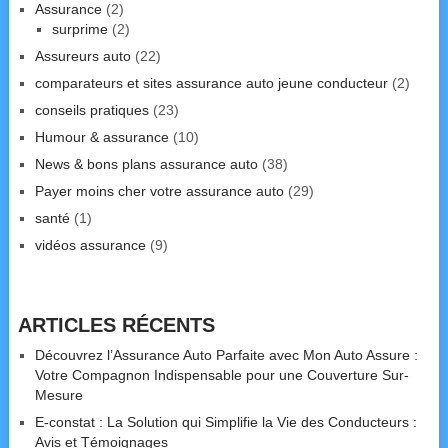
Assurance
(2)
surprime
(2)
Assureurs auto
(22)
comparateurs et sites assurance auto jeune conducteur
(2)
conseils pratiques
(23)
Humour & assurance
(10)
News & bons plans assurance auto
(38)
Payer moins cher votre assurance auto
(29)
santé
(1)
vidéos assurance
(9)
ARTICLES RÉCENTS
Découvrez l’Assurance Auto Parfaite avec Mon Auto Assure :
Votre Compagnon Indispensable pour une Couverture Sur-
Mesure
E-constat : La Solution qui Simplifie la Vie des Conducteurs :
Avis et Témoignages