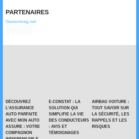
PARTENAIRES
Gastonmag.net
DÉCOUVREZ
E-CONSTAT : LA
AIRBAG VOITURE :
L’ASSURANCE
SOLUTION QUI
TOUT SAVOIR SUR
AUTO PARFAITE
SIMPLIFIE LA VIE
LA SÉCURITÉ, LES
AVEC MON AUTO
DES CONDUCTEURS
RAPPELS ET LES
ASSURE : VOTRE
: AVIS ET
RISQUES
COMPAGNON
TÉMOIGNAGES
INDISPENSABLE