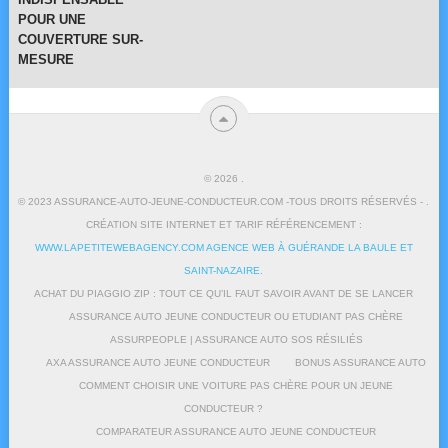
POUR UNE
COUVERTURE SUR-
MESURE
© 2026
.
© 2023 ASSURANCE-AUTO-JEUNE-CONDUCTEUR.COM -TOUS DROITS RÉSERVÉS - .
CRÉATION SITE INTERNET ET TARIF RÉFÉRENCEMENT :
WWW.LAPETITEWEBAGENCY.COM AGENCE WEB À GUÉRANDE LA BAULE ET
SAINT-NAZAIRE
.
ACHAT DU PIAGGIO ZIP : TOUT CE QU’IL FAUT SAVOIR AVANT DE SE LANCER
ASSURANCE AUTO JEUNE CONDUCTEUR OU ETUDIANT PAS CHÈRE
ASSURPEOPLE | ASSURANCE AUTO SOS RÉSILIÉS
AXA ASSURANCE AUTO JEUNE CONDUCTEUR
BONUS ASSURANCE AUTO
COMMENT CHOISIR UNE VOITURE PAS CHÈRE POUR UN JEUNE
CONDUCTEUR ?
COMPARATEUR ASSURANCE AUTO JEUNE CONDUCTEUR