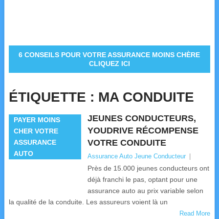
6 CONSEILS POUR VOTRE ASSURANCE MOINS CHÈRE
CLIQUEZ ICI
ÉTIQUETTE :
MA CONDUITE
JEUNES CONDUCTEURS,
PAYER MOINS
YOUDRIVE RÉCOMPENSE
CHER VOTRE
VOTRE CONDUITE
ASSURANCE
AUTO
Assurance Auto Jeune Conducteur
|
Près de 15.000 jeunes conducteurs ont
déjà franchi le pas, optant pour une
assurance auto au prix variable selon
la qualité de la conduite. Les assureurs voient là un
Read More