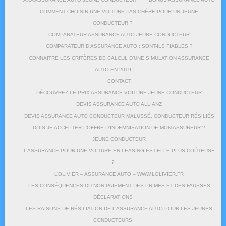
COMMENT CHOISIR UNE VOITURE PAS CHÈRE POUR UN JEUNE
CONDUCTEUR ?
COMPARATEUR ASSURANCE AUTO JEUNE CONDUCTEUR
COMPARATEUR D ASSURANCE AUTO : SONT-ILS FIABLES ?
CONNAITRE LES CRITÈRES DE CALCUL D’UNE SIMULATION ASSURANCE
AUTO EN 2019
CONTACT
DÉCOUVREZ LE PRIX ASSURANCE VOITURE JEUNE CONDUCTEUR
DEVIS ASSURANCE AUTO ALLIANZ
DEVIS ASSURANCE AUTO CONDUCTEUR MALUSSÉ, CONDUCTEUR RÉSILIÉS
DOIS-JE ACCEPTER L’OFFRE D’INDEMNISATION DE MON ASSUREUR ?
JEUNE CONDUCTEUR
L’ASSURANCE POUR UNE VOITURE EN LEASING EST-ELLE PLUS COÛTEUSE
?
L’OLIVIER – ASSURANCE AUTO – WWW.LOLIVIER.FR
LES CONSÉQUENCES DU NON-PAIEMENT DES PRIMES ET DES FAUSSES
DÉCLARATIONS
LES RAISONS DE RÉSILIATION DE L’ASSURANCE AUTO POUR LES JEUNES
CONDUCTEURS