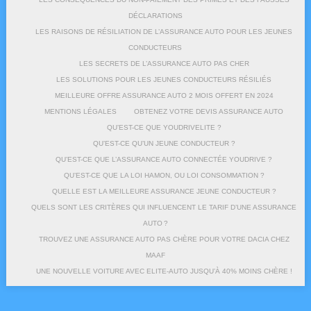
DÉCLARATIONS
LES RAISONS DE RÉSILIATION DE L’ASSURANCE AUTO POUR LES JEUNES
CONDUCTEURS
LES SECRETS DE L’ASSURANCE AUTO PAS CHER
LES SOLUTIONS POUR LES JEUNES CONDUCTEURS RÉSILIÉS
MEILLEURE OFFRE ASSURANCE AUTO 2 MOIS OFFERT EN 2024
MENTIONS LÉGALES
OBTENEZ VOTRE DEVIS ASSURANCE AUTO
QU’EST-CE QUE YOUDRIVELITE ?
QU’EST-CE QU’UN JEUNE CONDUCTEUR ?
QU’EST-CE QUE L’ASSURANCE AUTO CONNECTÉE YOUDRIVE ?
QU’EST-CE QUE LA LOI HAMON, OU LOI CONSOMMATION ?
QUELLE EST LA MEILLEURE ASSURANCE JEUNE CONDUCTEUR ?
QUELS SONT LES CRITÈRES QUI INFLUENCENT LE TARIF D’UNE ASSURANCE
AUTO ?
TROUVEZ UNE ASSURANCE AUTO PAS CHÈRE POUR VOTRE DACIA CHEZ
MAAF
UNE NOUVELLE VOITURE AVEC ELITE-AUTO JUSQU’À 40% MOINS CHÈRE !