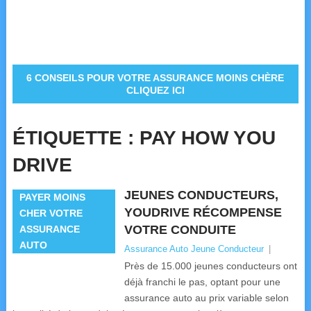
6 CONSEILS POUR VOTRE ASSURANCE MOINS CHÈRE
CLIQUEZ ICI
ÉTIQUETTE :
PAY HOW YOU
DRIVE
JEUNES CONDUCTEURS,
PAYER MOINS
YOUDRIVE RÉCOMPENSE
CHER VOTRE
VOTRE CONDUITE
ASSURANCE
AUTO
Assurance Auto Jeune Conducteur
|
Près de 15.000 jeunes conducteurs ont
déjà franchi le pas, optant pour une
assurance auto au prix variable selon