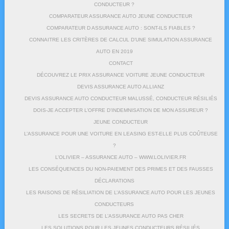
CONDUCTEUR ?
COMPARATEUR ASSURANCE AUTO JEUNE CONDUCTEUR
COMPARATEUR D ASSURANCE AUTO : SONT-ILS FIABLES ?
CONNAITRE LES CRITÈRES DE CALCUL D’UNE SIMULATION ASSURANCE
AUTO EN 2019
CONTACT
DÉCOUVREZ LE PRIX ASSURANCE VOITURE JEUNE CONDUCTEUR
DEVIS ASSURANCE AUTO ALLIANZ
DEVIS ASSURANCE AUTO CONDUCTEUR MALUSSÉ, CONDUCTEUR RÉSILIÉS
DOIS-JE ACCEPTER L’OFFRE D’INDEMNISATION DE MON ASSUREUR ?
JEUNE CONDUCTEUR
L’ASSURANCE POUR UNE VOITURE EN LEASING EST-ELLE PLUS COÛTEUSE
?
L’OLIVIER – ASSURANCE AUTO – WWW.LOLIVIER.FR
LES CONSÉQUENCES DU NON-PAIEMENT DES PRIMES ET DES FAUSSES
DÉCLARATIONS
LES RAISONS DE RÉSILIATION DE L’ASSURANCE AUTO POUR LES JEUNES
CONDUCTEURS
LES SECRETS DE L’ASSURANCE AUTO PAS CHER
LES SOLUTIONS POUR LES JEUNES CONDUCTEURS RÉSILIÉS