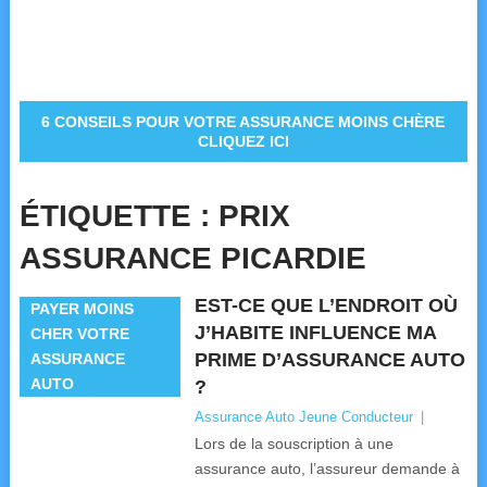
6 CONSEILS POUR VOTRE ASSURANCE MOINS CHÈRE
CLIQUEZ ICI
ÉTIQUETTE :
PRIX
ASSURANCE PICARDIE
EST-CE QUE L’ENDROIT OÙ
PAYER MOINS
J’HABITE INFLUENCE MA
CHER VOTRE
PRIME D’ASSURANCE AUTO
ASSURANCE
AUTO
?
Assurance Auto Jeune Conducteur
|
Lors de la souscription à une
assurance auto, l’assureur demande à