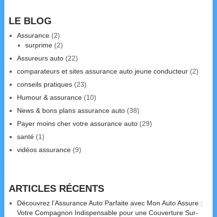
LE BLOG
Assurance
(2)
surprime
(2)
Assureurs auto
(22)
comparateurs et sites assurance auto jeune conducteur
(2)
conseils pratiques
(23)
Humour & assurance
(10)
News & bons plans assurance auto
(38)
Payer moins cher votre assurance auto
(29)
santé
(1)
vidéos assurance
(9)
ARTICLES RÉCENTS
Découvrez l’Assurance Auto Parfaite avec Mon Auto Assure :
Votre Compagnon Indispensable pour une Couverture Sur-