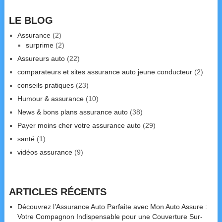
LE BLOG
Assurance
(2)
surprime
(2)
Assureurs auto
(22)
comparateurs et sites assurance auto jeune conducteur
(2)
conseils pratiques
(23)
Humour & assurance
(10)
News & bons plans assurance auto
(38)
Payer moins cher votre assurance auto
(29)
santé
(1)
vidéos assurance
(9)
ARTICLES RÉCENTS
Découvrez l’Assurance Auto Parfaite avec Mon Auto Assure :
Votre Compagnon Indispensable pour une Couverture Sur-