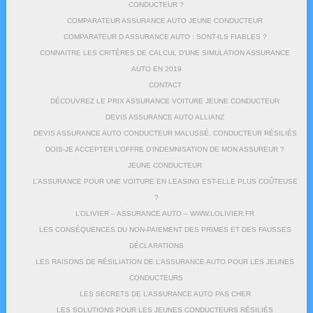
CONDUCTEUR ?
COMPARATEUR ASSURANCE AUTO JEUNE CONDUCTEUR
COMPARATEUR D ASSURANCE AUTO : SONT-ILS FIABLES ?
CONNAITRE LES CRITÈRES DE CALCUL D’UNE SIMULATION ASSURANCE
AUTO EN 2019
CONTACT
DÉCOUVREZ LE PRIX ASSURANCE VOITURE JEUNE CONDUCTEUR
DEVIS ASSURANCE AUTO ALLIANZ
DEVIS ASSURANCE AUTO CONDUCTEUR MALUSSÉ, CONDUCTEUR RÉSILIÉS
DOIS-JE ACCEPTER L’OFFRE D’INDEMNISATION DE MON ASSUREUR ?
JEUNE CONDUCTEUR
L’ASSURANCE POUR UNE VOITURE EN LEASING EST-ELLE PLUS COÛTEUSE
?
L’OLIVIER – ASSURANCE AUTO – WWW.LOLIVIER.FR
LES CONSÉQUENCES DU NON-PAIEMENT DES PRIMES ET DES FAUSSES
DÉCLARATIONS
LES RAISONS DE RÉSILIATION DE L’ASSURANCE AUTO POUR LES JEUNES
CONDUCTEURS
LES SECRETS DE L’ASSURANCE AUTO PAS CHER
LES SOLUTIONS POUR LES JEUNES CONDUCTEURS RÉSILIÉS