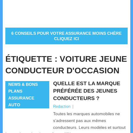
6 CONSEILS POUR VOTRE ASSURANCE MOINS CHÈRE
CLIQUEZ ICI
ÉTIQUETTE :
VOITURE JEUNE
CONDUCTEUR D'OCCASION
QUELLE EST LA MARQUE
NEWS & BONS
PRÉFÉRÉE DES JEUNES
PLANS
CONDUCTEURS ?
ASSURANCE
AUTO
Redaction
|
Toutes les marques automobiles ne
s’adressent pas aux mêmes
conducteurs. Leurs modèles et surtout