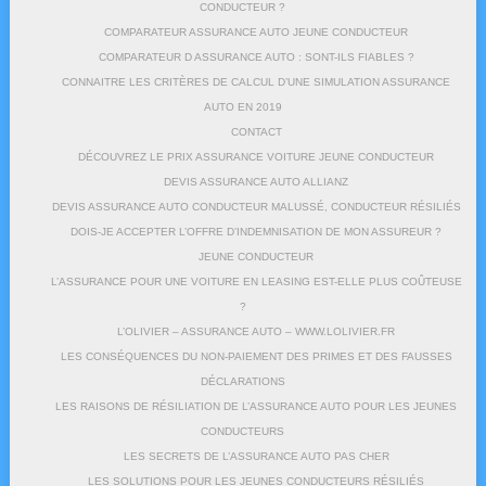
CONDUCTEUR ?
COMPARATEUR ASSURANCE AUTO JEUNE CONDUCTEUR
COMPARATEUR D ASSURANCE AUTO : SONT-ILS FIABLES ?
CONNAITRE LES CRITÈRES DE CALCUL D’UNE SIMULATION ASSURANCE
AUTO EN 2019
CONTACT
DÉCOUVREZ LE PRIX ASSURANCE VOITURE JEUNE CONDUCTEUR
DEVIS ASSURANCE AUTO ALLIANZ
DEVIS ASSURANCE AUTO CONDUCTEUR MALUSSÉ, CONDUCTEUR RÉSILIÉS
DOIS-JE ACCEPTER L’OFFRE D’INDEMNISATION DE MON ASSUREUR ?
JEUNE CONDUCTEUR
L’ASSURANCE POUR UNE VOITURE EN LEASING EST-ELLE PLUS COÛTEUSE
?
L’OLIVIER – ASSURANCE AUTO – WWW.LOLIVIER.FR
LES CONSÉQUENCES DU NON-PAIEMENT DES PRIMES ET DES FAUSSES
DÉCLARATIONS
LES RAISONS DE RÉSILIATION DE L’ASSURANCE AUTO POUR LES JEUNES
CONDUCTEURS
LES SECRETS DE L’ASSURANCE AUTO PAS CHER
LES SOLUTIONS POUR LES JEUNES CONDUCTEURS RÉSILIÉS