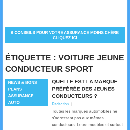
6 CONSEILS POUR VOTRE ASSURANCE MOINS CHÈRE
CLIQUEZ ICI
ÉTIQUETTE :
VOITURE JEUNE
CONDUCTEUR SPORT
QUELLE EST LA MARQUE
NEWS & BONS
PRÉFÉRÉE DES JEUNES
PLANS
CONDUCTEURS ?
ASSURANCE
AUTO
Redaction
|
Toutes les marques automobiles ne
s’adressent pas aux mêmes
conducteurs. Leurs modèles et surtout