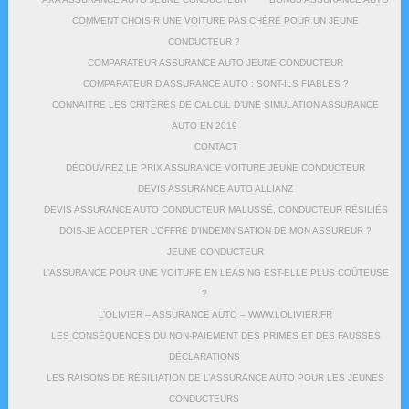
COMMENT CHOISIR UNE VOITURE PAS CHÈRE POUR UN JEUNE
CONDUCTEUR ?
COMPARATEUR ASSURANCE AUTO JEUNE CONDUCTEUR
COMPARATEUR D ASSURANCE AUTO : SONT-ILS FIABLES ?
CONNAITRE LES CRITÈRES DE CALCUL D’UNE SIMULATION ASSURANCE
AUTO EN 2019
CONTACT
DÉCOUVREZ LE PRIX ASSURANCE VOITURE JEUNE CONDUCTEUR
DEVIS ASSURANCE AUTO ALLIANZ
DEVIS ASSURANCE AUTO CONDUCTEUR MALUSSÉ, CONDUCTEUR RÉSILIÉS
DOIS-JE ACCEPTER L’OFFRE D’INDEMNISATION DE MON ASSUREUR ?
JEUNE CONDUCTEUR
L’ASSURANCE POUR UNE VOITURE EN LEASING EST-ELLE PLUS COÛTEUSE
?
L’OLIVIER – ASSURANCE AUTO – WWW.LOLIVIER.FR
LES CONSÉQUENCES DU NON-PAIEMENT DES PRIMES ET DES FAUSSES
DÉCLARATIONS
LES RAISONS DE RÉSILIATION DE L’ASSURANCE AUTO POUR LES JEUNES
CONDUCTEURS