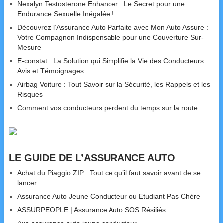
Nexalyn Testosterone Enhancer : Le Secret pour une
Endurance Sexuelle Inégalée !
Découvrez l’Assurance Auto Parfaite avec Mon Auto Assure :
Votre Compagnon Indispensable pour une Couverture Sur-
Mesure
E-constat : La Solution qui Simplifie la Vie des Conducteurs :
Avis et Témoignages
Airbag Voiture : Tout Savoir sur la Sécurité, les Rappels et les
Risques
Comment vos conducteurs perdent du temps sur la route
LE GUIDE DE L’ASSURANCE AUTO
Achat du Piaggio ZIP : Tout ce qu’il faut savoir avant de se
lancer
Assurance Auto Jeune Conducteur ou Etudiant Pas Chère
ASSURPEOPLE | Assurance Auto SOS Résiliés