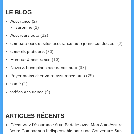
LE BLOG
Assurance
(2)
surprime
(2)
Assureurs auto
(22)
comparateurs et sites assurance auto jeune conducteur
(2)
conseils pratiques
(23)
Humour & assurance
(10)
News & bons plans assurance auto
(38)
Payer moins cher votre assurance auto
(29)
santé
(1)
vidéos assurance
(9)
ARTICLES RÉCENTS
Découvrez l’Assurance Auto Parfaite avec Mon Auto Assure :
Votre Compagnon Indispensable pour une Couverture Sur-