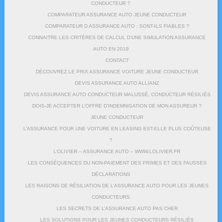
CONDUCTEUR ?
COMPARATEUR ASSURANCE AUTO JEUNE CONDUCTEUR
COMPARATEUR D ASSURANCE AUTO : SONT-ILS FIABLES ?
CONNAITRE LES CRITÈRES DE CALCUL D’UNE SIMULATION ASSURANCE
AUTO EN 2019
CONTACT
DÉCOUVREZ LE PRIX ASSURANCE VOITURE JEUNE CONDUCTEUR
DEVIS ASSURANCE AUTO ALLIANZ
DEVIS ASSURANCE AUTO CONDUCTEUR MALUSSÉ, CONDUCTEUR RÉSILIÉS
DOIS-JE ACCEPTER L’OFFRE D’INDEMNISATION DE MON ASSUREUR ?
JEUNE CONDUCTEUR
L’ASSURANCE POUR UNE VOITURE EN LEASING EST-ELLE PLUS COÛTEUSE
?
L’OLIVIER – ASSURANCE AUTO – WWW.LOLIVIER.FR
LES CONSÉQUENCES DU NON-PAIEMENT DES PRIMES ET DES FAUSSES
DÉCLARATIONS
LES RAISONS DE RÉSILIATION DE L’ASSURANCE AUTO POUR LES JEUNES
CONDUCTEURS
LES SECRETS DE L’ASSURANCE AUTO PAS CHER
LES SOLUTIONS POUR LES JEUNES CONDUCTEURS RÉSILIÉS