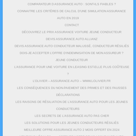
COMPARATEUR D ASSURANCE AUTO : SONT-ILS FIABLES ?
CONNAITRE LES CRITÈRES DE CALCUL D’UNE SIMULATION ASSURANCE
AUTO EN 2019
CONTACT
DÉCOUVREZ LE PRIX ASSURANCE VOITURE JEUNE CONDUCTEUR
DEVIS ASSURANCE AUTO ALLIANZ
DEVIS ASSURANCE AUTO CONDUCTEUR MALUSSÉ, CONDUCTEUR RÉSILIÉS
DOIS-JE ACCEPTER L’OFFRE D’INDEMNISATION DE MON ASSUREUR ?
JEUNE CONDUCTEUR
L’ASSURANCE POUR UNE VOITURE EN LEASING EST-ELLE PLUS COÛTEUSE
?
L’OLIVIER – ASSURANCE AUTO – WWW.LOLIVIER.FR
LES CONSÉQUENCES DU NON-PAIEMENT DES PRIMES ET DES FAUSSES
DÉCLARATIONS
LES RAISONS DE RÉSILIATION DE L’ASSURANCE AUTO POUR LES JEUNES
CONDUCTEURS
LES SECRETS DE L’ASSURANCE AUTO PAS CHER
LES SOLUTIONS POUR LES JEUNES CONDUCTEURS RÉSILIÉS
MEILLEURE OFFRE ASSURANCE AUTO 2 MOIS OFFERT EN 2024