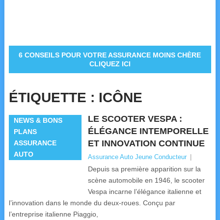
6 CONSEILS POUR VOTRE ASSURANCE MOINS CHÈRE
CLIQUEZ ICI
ÉTIQUETTE :
ICÔNE
LE SCOOTER VESPA :
NEWS & BONS
ÉLÉGANCE INTEMPORELLE
PLANS
ET INNOVATION CONTINUE
ASSURANCE
AUTO
Assurance Auto Jeune Conducteur
|
Depuis sa première apparition sur la
scène automobile en 1946, le scooter
Vespa incarne l’élégance italienne et
l’innovation dans le monde du deux-roues. Conçu par
l’entreprise italienne Piaggio,