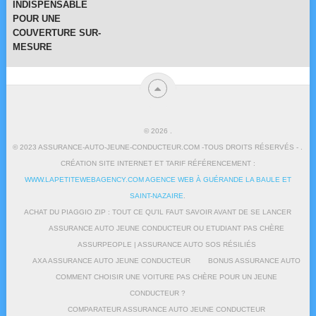
INDISPENSABLE
POUR UNE
COUVERTURE SUR-
MESURE
© 2026
.
© 2023 ASSURANCE-AUTO-JEUNE-CONDUCTEUR.COM -TOUS DROITS RÉSERVÉS - .
CRÉATION SITE INTERNET ET TARIF RÉFÉRENCEMENT :
WWW.LAPETITEWEBAGENCY.COM AGENCE WEB À GUÉRANDE LA BAULE ET
SAINT-NAZAIRE
.
ACHAT DU PIAGGIO ZIP : TOUT CE QU’IL FAUT SAVOIR AVANT DE SE LANCER
ASSURANCE AUTO JEUNE CONDUCTEUR OU ETUDIANT PAS CHÈRE
ASSURPEOPLE | ASSURANCE AUTO SOS RÉSILIÉS
AXA ASSURANCE AUTO JEUNE CONDUCTEUR
BONUS ASSURANCE AUTO
COMMENT CHOISIR UNE VOITURE PAS CHÈRE POUR UN JEUNE
CONDUCTEUR ?
COMPARATEUR ASSURANCE AUTO JEUNE CONDUCTEUR