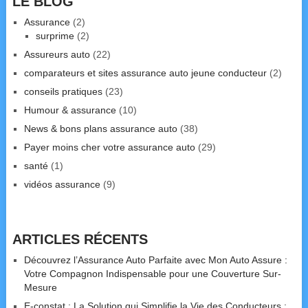
LE BLOG
Assurance
(2)
surprime
(2)
Assureurs auto
(22)
comparateurs et sites assurance auto jeune conducteur
(2)
conseils pratiques
(23)
Humour & assurance
(10)
News & bons plans assurance auto
(38)
Payer moins cher votre assurance auto
(29)
santé
(1)
vidéos assurance
(9)
ARTICLES RÉCENTS
Découvrez l’Assurance Auto Parfaite avec Mon Auto Assure :
Votre Compagnon Indispensable pour une Couverture Sur-
Mesure
E-constat : La Solution qui Simplifie la Vie des Conducteurs :