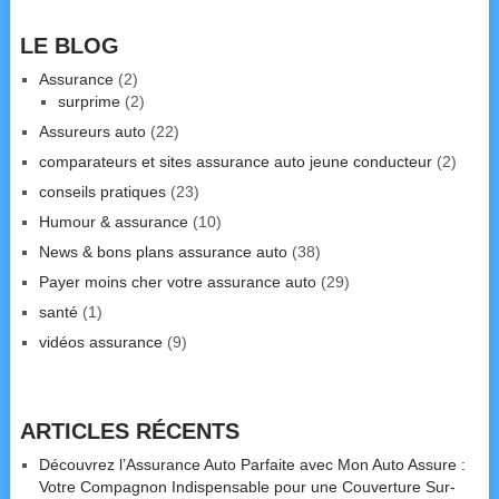
LE BLOG
Assurance
(2)
surprime
(2)
Assureurs auto
(22)
comparateurs et sites assurance auto jeune conducteur
(2)
conseils pratiques
(23)
Humour & assurance
(10)
News & bons plans assurance auto
(38)
Payer moins cher votre assurance auto
(29)
santé
(1)
vidéos assurance
(9)
ARTICLES RÉCENTS
Découvrez l’Assurance Auto Parfaite avec Mon Auto Assure :
Votre Compagnon Indispensable pour une Couverture Sur-