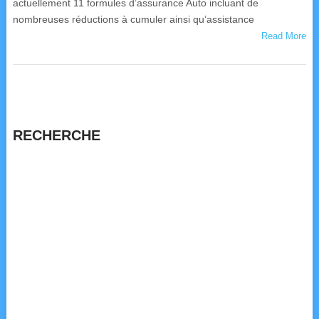
actuellement 11 formules d’assurance Auto incluant de
nombreuses réductions à cumuler ainsi qu’assistance
Read More
RECHERCHE