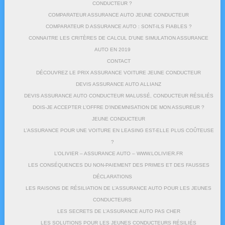
CONDUCTEUR ?
COMPARATEUR ASSURANCE AUTO JEUNE CONDUCTEUR
COMPARATEUR D ASSURANCE AUTO : SONT-ILS FIABLES ?
CONNAITRE LES CRITÈRES DE CALCUL D’UNE SIMULATION ASSURANCE
AUTO EN 2019
CONTACT
DÉCOUVREZ LE PRIX ASSURANCE VOITURE JEUNE CONDUCTEUR
DEVIS ASSURANCE AUTO ALLIANZ
DEVIS ASSURANCE AUTO CONDUCTEUR MALUSSÉ, CONDUCTEUR RÉSILIÉS
DOIS-JE ACCEPTER L’OFFRE D’INDEMNISATION DE MON ASSUREUR ?
JEUNE CONDUCTEUR
L’ASSURANCE POUR UNE VOITURE EN LEASING EST-ELLE PLUS COÛTEUSE
?
L’OLIVIER – ASSURANCE AUTO – WWW.LOLIVIER.FR
LES CONSÉQUENCES DU NON-PAIEMENT DES PRIMES ET DES FAUSSES
DÉCLARATIONS
LES RAISONS DE RÉSILIATION DE L’ASSURANCE AUTO POUR LES JEUNES
CONDUCTEURS
LES SECRETS DE L’ASSURANCE AUTO PAS CHER
LES SOLUTIONS POUR LES JEUNES CONDUCTEURS RÉSILIÉS