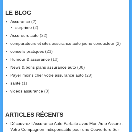
LE BLOG
Assurance
(2)
surprime
(2)
Assureurs auto
(22)
comparateurs et sites assurance auto jeune conducteur
(2)
conseils pratiques
(23)
Humour & assurance
(10)
News & bons plans assurance auto
(38)
Payer moins cher votre assurance auto
(29)
santé
(1)
vidéos assurance
(9)
ARTICLES RÉCENTS
Découvrez l’Assurance Auto Parfaite avec Mon Auto Assure :
Votre Compagnon Indispensable pour une Couverture Sur-