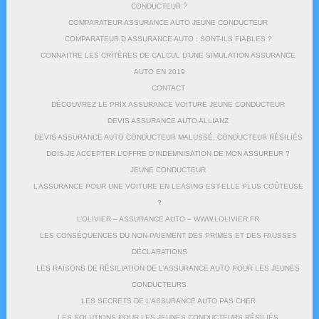
CONDUCTEUR ?
COMPARATEUR ASSURANCE AUTO JEUNE CONDUCTEUR
COMPARATEUR D ASSURANCE AUTO : SONT-ILS FIABLES ?
CONNAITRE LES CRITÈRES DE CALCUL D’UNE SIMULATION ASSURANCE
AUTO EN 2019
CONTACT
DÉCOUVREZ LE PRIX ASSURANCE VOITURE JEUNE CONDUCTEUR
DEVIS ASSURANCE AUTO ALLIANZ
DEVIS ASSURANCE AUTO CONDUCTEUR MALUSSÉ, CONDUCTEUR RÉSILIÉS
DOIS-JE ACCEPTER L’OFFRE D’INDEMNISATION DE MON ASSUREUR ?
JEUNE CONDUCTEUR
L’ASSURANCE POUR UNE VOITURE EN LEASING EST-ELLE PLUS COÛTEUSE
?
L’OLIVIER – ASSURANCE AUTO – WWW.LOLIVIER.FR
LES CONSÉQUENCES DU NON-PAIEMENT DES PRIMES ET DES FAUSSES
DÉCLARATIONS
LES RAISONS DE RÉSILIATION DE L’ASSURANCE AUTO POUR LES JEUNES
CONDUCTEURS
LES SECRETS DE L’ASSURANCE AUTO PAS CHER
LES SOLUTIONS POUR LES JEUNES CONDUCTEURS RÉSILIÉS