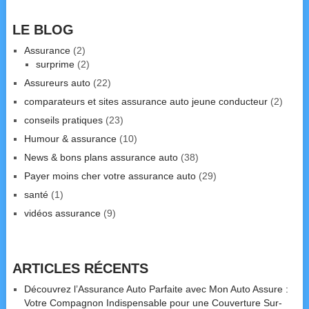
LE BLOG
Assurance
(2)
surprime
(2)
Assureurs auto
(22)
comparateurs et sites assurance auto jeune conducteur
(2)
conseils pratiques
(23)
Humour & assurance
(10)
News & bons plans assurance auto
(38)
Payer moins cher votre assurance auto
(29)
santé
(1)
vidéos assurance
(9)
ARTICLES RÉCENTS
Découvrez l’Assurance Auto Parfaite avec Mon Auto Assure :
Votre Compagnon Indispensable pour une Couverture Sur-