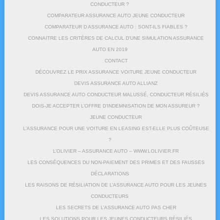
CONDUCTEUR ?
COMPARATEUR ASSURANCE AUTO JEUNE CONDUCTEUR
COMPARATEUR D ASSURANCE AUTO : SONT-ILS FIABLES ?
CONNAITRE LES CRITÈRES DE CALCUL D’UNE SIMULATION ASSURANCE
AUTO EN 2019
CONTACT
DÉCOUVREZ LE PRIX ASSURANCE VOITURE JEUNE CONDUCTEUR
DEVIS ASSURANCE AUTO ALLIANZ
DEVIS ASSURANCE AUTO CONDUCTEUR MALUSSÉ, CONDUCTEUR RÉSILIÉS
DOIS-JE ACCEPTER L’OFFRE D’INDEMNISATION DE MON ASSUREUR ?
JEUNE CONDUCTEUR
L’ASSURANCE POUR UNE VOITURE EN LEASING EST-ELLE PLUS COÛTEUSE
?
L’OLIVIER – ASSURANCE AUTO – WWW.LOLIVIER.FR
LES CONSÉQUENCES DU NON-PAIEMENT DES PRIMES ET DES FAUSSES
DÉCLARATIONS
LES RAISONS DE RÉSILIATION DE L’ASSURANCE AUTO POUR LES JEUNES
CONDUCTEURS
LES SECRETS DE L’ASSURANCE AUTO PAS CHER
LES SOLUTIONS POUR LES JEUNES CONDUCTEURS RÉSILIÉS